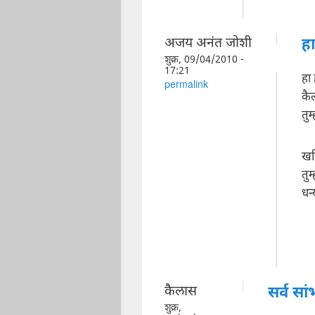
अजय अनंत जोशी
हा
शुक्र, 09/04/2010 -
17:21
हा 
permalink
कै
तुम
खल
तुम
धन
कैलास
सर्व सा
शुक्र,