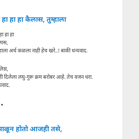
 हा हा हा कैलास, तुम्हाला
हा हा हा
लास,
्हाला अर्थ कळला नाही हेच खरे..! बाकी धन्यवाद.
िश,
्ही दिलेला लघु-गुरू क्रम बरोबर आहे. तेच वजन धरा.
्यवाद.
ंभाळून होतो आजही तसे,