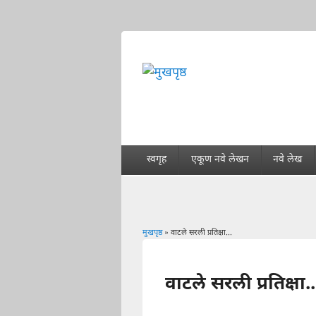
स्वगृह
एकूण नवे लेखन
नवे लेख
मुखपृष्ठ
» वाटले सरली प्रतिक्षा...
You are here
वाटले सरली प्रतिक्षा..