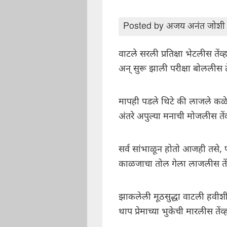
Posted by
अजय अनंत जोशी
वाटले सरली प्रतिक्षा भेटलीस तेंव्ह
अन् सुरू झाली परीक्षा बोललीस ते
मापही पडले थिटे की लाजले कळ
अंतरे अपुल्या मनाची मोजलीस तेंव
सर्व सांभाळून होतो आजही तसे, 
काळजाचा तोल गेला लाजलीस तेंव
झाकलेली मूठसुद्धा वाटली हवीश
थाप प्रेमाच्या भुकेची मारलीस तेंव्