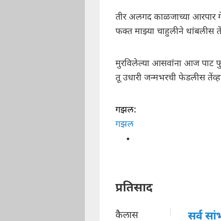
तीर अलगद काळजाच्या आरपार ग
फक्त माझ्या चाहुलीने थांबलीस तें
मुरविलेल्या आसवांना आज पाट 
तू उधारी जन्मभरची फेडलीस तेंव्ह
गझल:
गझल
प्रतिसाद
कैलास
सर्व सा