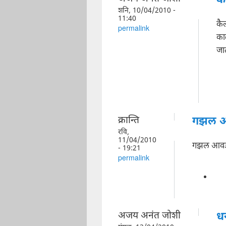
क
शनि, 10/04/2010 -
11:40
कै
permalink
का
जात
क्रान्ति
गझल आ
रवि,
11/04/2010
गझल आवडल
- 19:21
permalink
अजय अनंत जोशी
धन