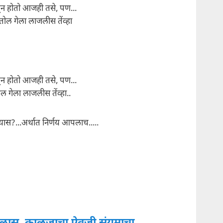
ळून होतो आजही तसे, पण...
ोल गेला लाजलीस तेंव्हा
ळून होतो आजही तसे, पण...
ल गेला लाजलीस तेंव्हा..
यास?...अर्थात निर्णय आपलाच.....