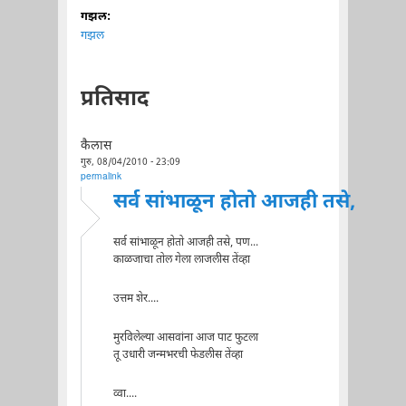
गझल:
गझल
प्रतिसाद
कैलास
गुरु, 08/04/2010 - 23:09
permalink
सर्व सांभाळून होतो आजही तसे,
सर्व सांभाळून होतो आजही तसे, पण...
काळजाचा तोल गेला लाजलीस तेंव्हा
उत्तम शेर....
मुरविलेल्या आसवांना आज पाट फुटला
तू उधारी जन्मभरची फेडलीस तेंव्हा
व्वा....