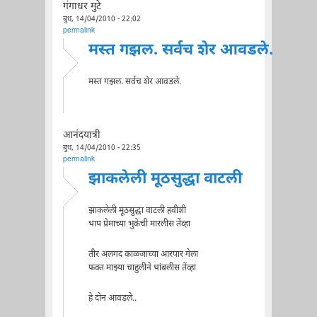
गंगाधर मुटे
बुध, 14/04/2010 - 22:02
permalink
मस्त गझल. सर्वच शेर आवडले.
मस्त गझल. सर्वच शेर आवडले.
आनंदयात्री
बुध, 14/04/2010 - 22:35
permalink
झाकलेली मूठसुद्धा वाटली
झाकलेली मूठसुद्धा वाटली हवीशी
थाप प्रेमाच्या भुकेची मारलीस तेंव्हा
तीर अलगद काळजाच्या आरपार गेला
फक्त माझ्या चाहुलीने थांबलीस तेंव्हा
हे दोन आवडले..