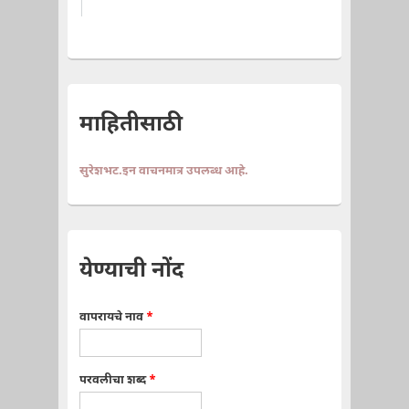
माहितीसाठी
सुरेशभट.इन वाचनमात्र उपलब्ध आहे.
येण्याची नोंद
वापरायचे नाव
*
परवलीचा शब्द
*