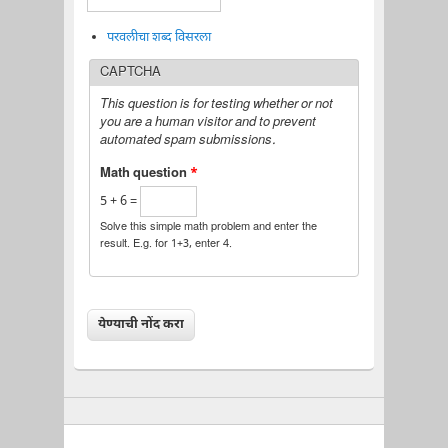
परवलीचा शब्द विसरला
CAPTCHA
This question is for testing whether or not
you are a human visitor and to prevent
automated spam submissions.
Math question
*
5 + 6 =
Solve this simple math problem and enter the
result. E.g. for 1+3, enter 4.