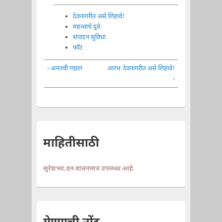
देवनागरीत असे लिहावे!
महत्त्वाचे दुवे
संपादन सुविधा
फाँट
‹ अनंतची गझल
आरंभ
देवनागरीत असे लिहावे!
›
माहितीसाठी
सुरेशभट.इन वाचनमात्र उपलब्ध आहे.