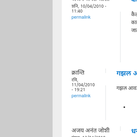
क
शनि, 10/04/2010 -
11:40
कै
permalink
का
जात
क्रान्ति
गझल आ
रवि,
11/04/2010
गझल आवडल
- 19:21
permalink
अजय अनंत जोशी
धन