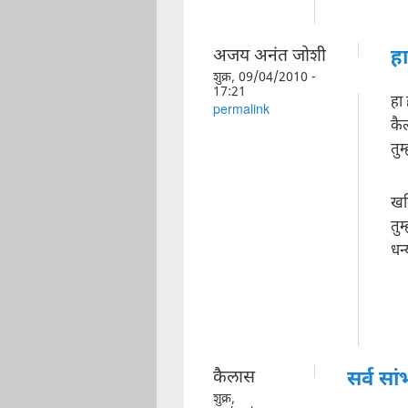
अजय अनंत जोशी
हा
शुक्र, 09/04/2010 -
17:21
हा 
permalink
कै
तुम
खल
तुम
धन
कैलास
सर्व सा
शुक्र,