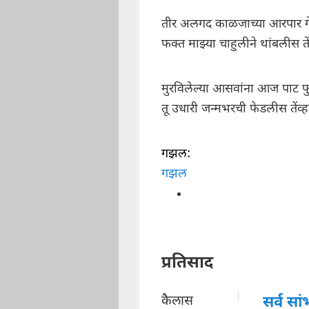
तीर अलगद काळजाच्या आरपार ग
फक्त माझ्या चाहुलीने थांबलीस तें
मुरविलेल्या आसवांना आज पाट 
तू उधारी जन्मभरची फेडलीस तेंव्ह
गझल:
गझल
प्रतिसाद
कैलास
सर्व सा