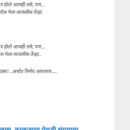
ळून होतो आजही तसे, पण...
ोल गेला लाजलीस तेंव्हा
ळून होतो आजही तसे, पण...
ल गेला लाजलीस तेंव्हा..
यास?...अर्थात निर्णय आपलाच.....