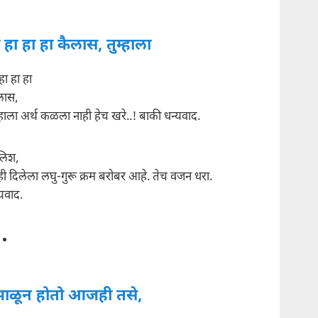
 हा हा हा कैलास, तुम्हाला
हा हा हा
लास,
्हाला अर्थ कळला नाही हेच खरे..! बाकी धन्यवाद.
िश,
्ही दिलेला लघु-गुरू क्रम बरोबर आहे. तेच वजन धरा.
्यवाद.
ंभाळून होतो आजही तसे,