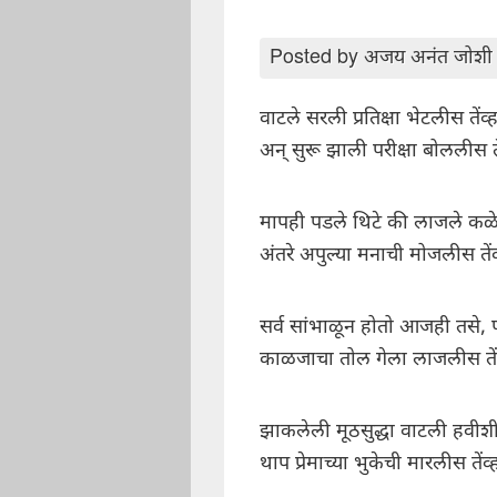
Posted by
अजय अनंत जोशी
वाटले सरली प्रतिक्षा भेटलीस तेंव्ह
अन् सुरू झाली परीक्षा बोललीस ते
मापही पडले थिटे की लाजले कळ
अंतरे अपुल्या मनाची मोजलीस तेंव
सर्व सांभाळून होतो आजही तसे, 
काळजाचा तोल गेला लाजलीस तेंव
झाकलेली मूठसुद्धा वाटली हवीश
थाप प्रेमाच्या भुकेची मारलीस तेंव्