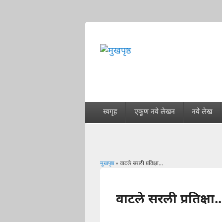
स्वगृह
एकूण नवे लेखन
नवे लेख
मुखपृष्ठ
» वाटले सरली प्रतिक्षा...
You are here
वाटले सरली प्रतिक्षा..