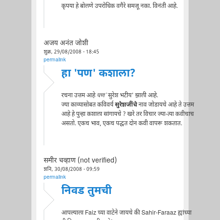
कृपया हे बोलणे उपरोधिक वगैरे समजू नका. विनंती आहे.
अजय अनंत जोशी
शुक्र, 29/08/2008 - 18:45
permalink
हा 'पण' कशाला?
रचना उत्तम आहे
पण
`सुरेश भटीय' झाली आहे.
ज्या काव्यासोबत कविवर्य
सुरेशजींचे
नाव जोडायचे आहे ते उत्तम
आहे हे पुन्हा कशाला सांगायचे ? खरे तर विचार ज्या-त्या कवीचाच
असतो. एकच भाव, एकच पद्धत दोन कवी वापरू शकतात.
समीर चव्हाण (not verified)
शनि, 30/08/2008 - 09:59
permalink
निवड तुमची
आपल्याला Faiz च्या वाटेने जायचे की Sahir-Faraaz ह्यांच्या