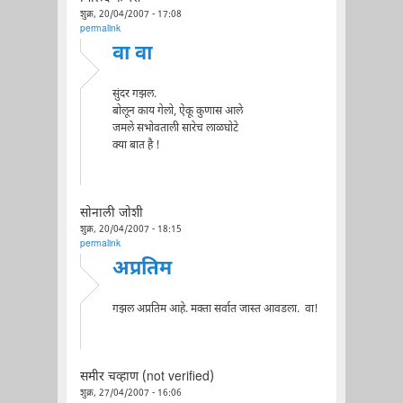
शुक्र, 20/04/2007 - 17:08
permalink
वा वा
सुंदर गझल.
बोलून काय गेलो, ऐकू कुणास आले
जमले सभोवताली सारेच लाळघोटे
क्या बात है !
सोनाली जोशी
शुक्र, 20/04/2007 - 18:15
permalink
अप्रतिम
गझल अप्रतिम आहे. मक्ता सर्वात जास्त आवडला. वा!
समीर चव्हाण (not verified)
शुक्र, 27/04/2007 - 16:06