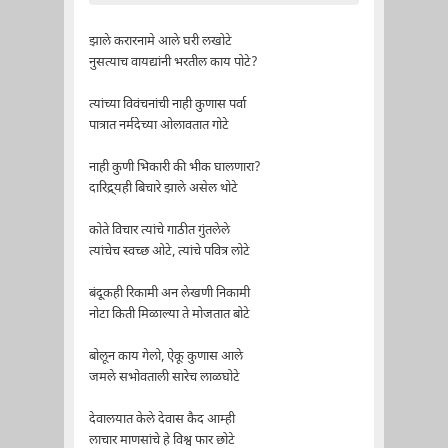
झाले करारनामे आले घरी लखोटे
नुसत्याच वायद्यांनी भरतील काय पोटे?
त्यांच्या विवंचनांची नाही कुणास पर्वा
पात्रात नर्मदेच्या ओलावतात गोटे
नाही कुणी भिकारी की भीक घालणारा?
दारिद्र्यही बिचारे झाले असेल थोटे
कोते विचार त्यांचे गाठीत गुंतलेले
त्यांचेच स्वच्छ ओटे, त्यांचे पवित्र लोटे
बंदूकही रिकामी अन लेखणी निकामी
नोटा किती मिळाल्या ते मोजतात बोटे
बोलून काय गेलो, ऐकू कुणास आले
जमले सभोवताली सारेच लाळघोटे
देवालयात केले देवास कैद आम्ही
लाचार माणसांचे हे विश्व फार छोटे