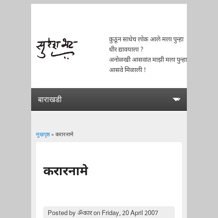
कुठून साधेच लोक आले मला पुन्हा
धीर द्यावयाला ?
अनोळखी आसवांत माझी मला पुन्हा
आसवे मिळाली !
मुखपृष्ठ
» करारनामे
You are here
करारनामे
Posted by
ॐकार
on Friday, 20 April 2007