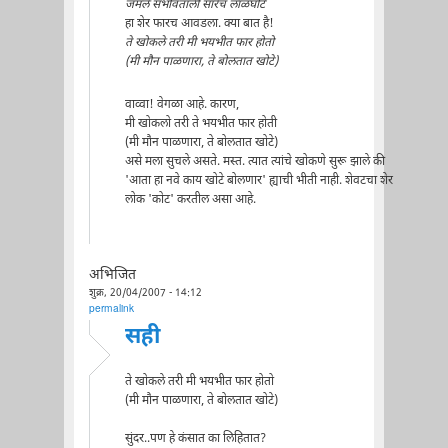
जमले सभोवताली सारेच लाळघोटे
हा शेर फारच आवडला. क्या बात है!
ते खोकले तरी मी भयभीत फार होतो
(मी मौन पाळणारा, ते बोलतात खोटे)
वाव्वा! वेगळा आहे. कारण,
मी खोकलो तरी ते भयभीत फार होती
(मी मौन पाळणारा, ते बोलतात खोटे)
असे मला सुचले असते. मस्त. त्यात त्यांचे खोकणे सुरू झाले की
'आता हा नवे काय खोटे बोलणार' ह्याची भीती नाही. शेवटचा शेर
लोक 'कोट' करतील असा आहे.
अभिजित
शुक्र, 20/04/2007 - 14:12
permalink
सही
ते खोकले तरी मी भयभीत फार होतो
(मी मौन पाळणारा, ते बोलतात खोटे)
सुंदर..पण हे कंसात का लिहितात?