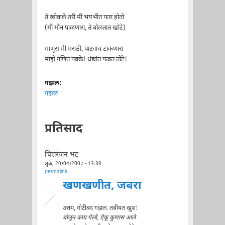
ते खोकले तरी मी भयभीत फार होतो
(मी मौन पाळणारा, ते बोलतात खोटे)
माणूस मी मराठी, पाट्याच टाकणारा
माझे गणित पक्के! धंद्यांत फक्त तोटे!
गझल:
गझल
प्रतिसाद
चित्तरंजन भट
शुक्र, 20/04/2007 - 13:30
permalink
खणखणीत, जबरा
उत्तम, गोटीबंद गझल. तबीयत खुश!
बोलून काय गेलो, ऐकू कुणास आले