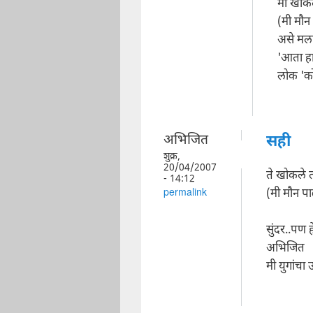
मी खोकल
(मी मौन
असे मला 
'आता हा
लोक 'क
अभिजित
सही
शुक्र,
20/04/2007
ते खोकले 
- 14:12
(मी मौन पा
permalink
सुंदर..पण 
अभिजित
मी युगांचा