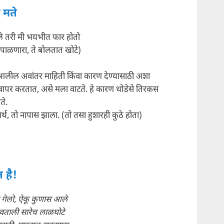
 मते
े तरी मी भयभीत फार होतो
 पाळणारा, ते बोलतात खोटे)
लील अवांतर माहिती किंवा कारण देण्यासाठी अशा
 वापर करतात, असे मला वाटते. हे कारण थोडेसे तिरकस
ते.
्थ, तो नापास झाला. (तो तसा हुशारही कुठे होता)
त है!
 गेलो, ऐकू कुणास आले
ताली सारेच लाळघोटे