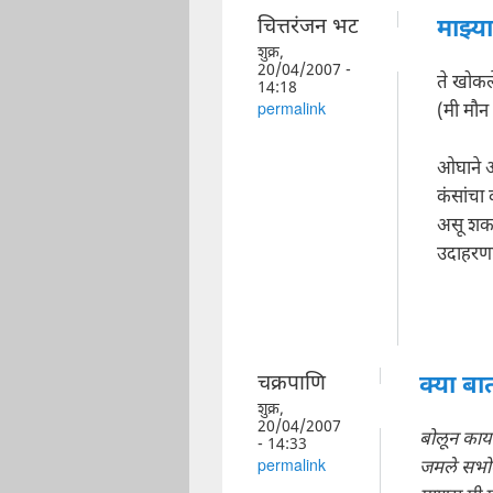
चित्तरंजन भट
माझ्या
शुक्र,
20/04/2007 -
ते खोकल
14:18
(मी मौन
permalink
ओघाने आ
कंसांचा
असू शक
उदाहरणार
चक्रपाणि
क्या बा
शुक्र,
20/04/2007
बोलून काय
- 14:33
जमले सभोव
permalink