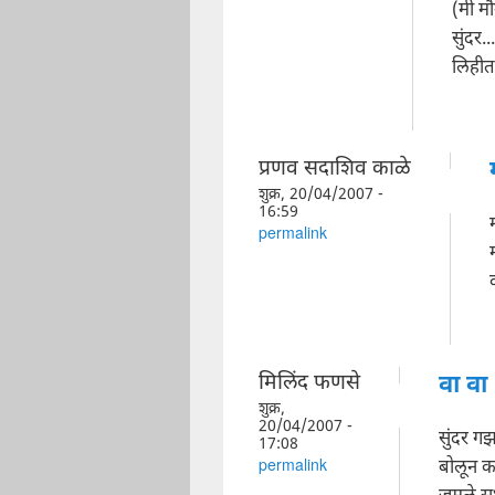
(मी म
सुंदर..
लिहीत 
प्रणव सदाशिव काळे
शुक्र, 20/04/2007 -
16:59
permalink
मिलिंद फणसे
वा वा
शुक्र,
20/04/2007 -
सुंदर ग
17:08
बोलून क
permalink