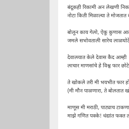
बंदूकही रिकामी अन लेखणी निक
नोटा किती मिळाल्या ते मोजतात ब
बोलून काय गेलो, ऐकू कुणास आ
जमले सभोवताली सारेच लाळघोट
देवालयात केले देवास कैद आम्ही
लाचार माणसांचे हे विश्व फार छोटे
ते खोकले तरी मी भयभीत फार ह
(मी मौन पाळणारा, ते बोलतात खो
माणूस मी मराठी, पाट्याच टाकणा
माझे गणित पक्के! धंद्यांत फक्त त