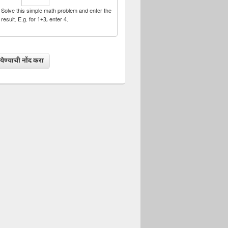
Solve this simple math problem and enter the
result. E.g. for 1+3, enter 4.