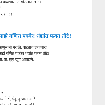
ौन पाळणारा, ते बोलतात खोटे)
.!
राहा..! ! !
माझे गणित पक्के! धंद्यांत फक्त तोटे!
माणूस मी मराठी, पाट्याच टाकणारा
माझे गणित पक्के! धंद्यांत फक्त तोटे!
वा. वा. खूप खूप आवडले.
झल.
ाय गेलो, ऐकू कुणास आले