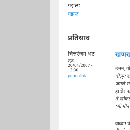
गझल:
गझल
प्रतिसाद
चित्तरंजन भट
खणख
शुक्र,
20/04/2007 -
उत्तम, 
13:30
बोलून क
permalink
जमले सभ
हा शेर 
ते खोकल
(मी मौन
वाव्वा!