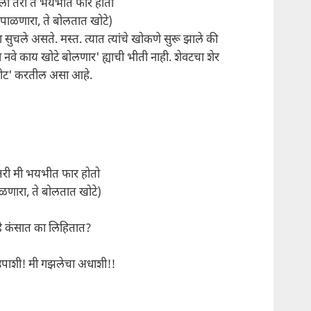
ो तरी ते भयभीत फार होती
 पाळणारा, ते बोलतात खोटे)
सुचले असते. मस्त. त्यात त्यांचे खोकणे सुरू झाले की
 नवे काय खोटे बोलणार' ह्याची भीती नाही. शेवटचा शेर
ोट' करतील असा आहे.
तरी मी भयभीत फार होतो
ळणारा, ते बोलतात खोटे)
हे कंसात का लिहितात?
 उपाशी! मी गझलेचा अधाशी!!