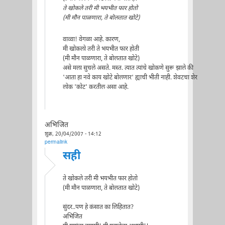
ते खोकले तरी मी भयभीत फार होतो
(मी मौन पाळणारा, ते बोलतात खोटे)
वाव्वा! वेगळा आहे. कारण,
मी खोकलो तरी ते भयभीत फार होती
(मी मौन पाळणारा, ते बोलतात खोटे)
असे मला सुचले असते. मस्त. त्यात त्यांचे खोकणे सुरू झाले की
'आता हा नवे काय खोटे बोलणार' ह्याची भीती नाही. शेवटचा शेर
लोक 'कोट' करतील असा आहे.
अभिजित
शुक्र, 20/04/2007 - 14:12
permalink
सही
ते खोकले तरी मी भयभीत फार होतो
(मी मौन पाळणारा, ते बोलतात खोटे)
सुंदर..पण हे कंसात का लिहितात?
अभिजित