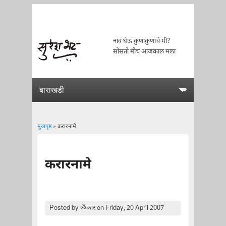
नाव घेऊ कुणाकुणाचे मी?
सोसतो मीच आजकाल मला
मुखपृष्ठ
» करारनामे
You are here
करारनामे
Posted by
ॐकार
on Friday, 20 April 2007