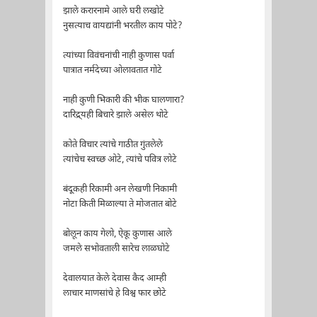
झाले करारनामे आले घरी लखोटे
नुसत्याच वायद्यांनी भरतील काय पोटे?
त्यांच्या विवंचनांची नाही कुणास पर्वा
पात्रात नर्मदेच्या ओलावतात गोटे
नाही कुणी भिकारी की भीक घालणारा?
दारिद्र्यही बिचारे झाले असेल थोटे
कोते विचार त्यांचे गाठीत गुंतलेले
त्यांचेच स्वच्छ ओटे, त्यांचे पवित्र लोटे
बंदूकही रिकामी अन लेखणी निकामी
नोटा किती मिळाल्या ते मोजतात बोटे
बोलून काय गेलो, ऐकू कुणास आले
जमले सभोवताली सारेच लाळघोटे
देवालयात केले देवास कैद आम्ही
लाचार माणसांचे हे विश्व फार छोटे