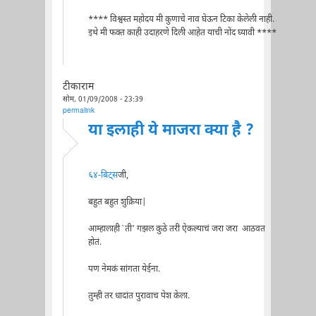
**** विश्वस्त महोदय मी कुणाचे नाव घेऊन टिका केलेली नाही.
इथे मी फक्त काही उदाहरणे दिली आहेत याची नोंद घ्यावी ****
टीकाराम
सोम, 01/09/2008 - 23:39
permalink
या इलाही ये माजरा क्या है ?
६४-बिट्स
जी,
बहुत बहुत शुक्रिया|
आम्हालाही `ती' गझल कुठे तरी ऐकल्याचं जरा जरा आठवत
होतं.
पण नेमकं सांगता येईना.
तुम्ही तर धादांत पुरावाच पेश केला.