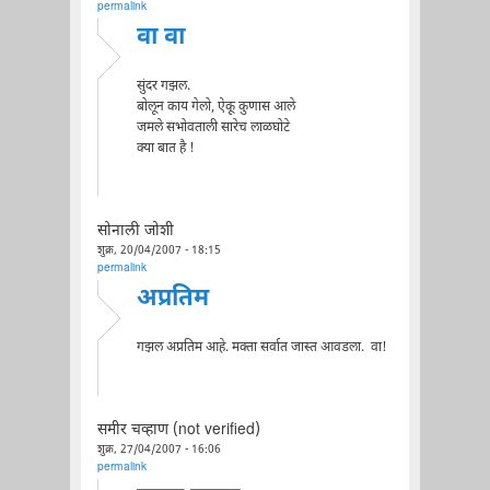
permalink
वा वा
सुंदर गझल.
बोलून काय गेलो, ऐकू कुणास आले
जमले सभोवताली सारेच लाळघोटे
क्या बात है !
सोनाली जोशी
शुक्र, 20/04/2007 - 18:15
permalink
अप्रतिम
गझल अप्रतिम आहे. मक्ता सर्वात जास्त आवडला. वा!
समीर चव्हाण (not verified)
शुक्र, 27/04/2007 - 16:06
permalink