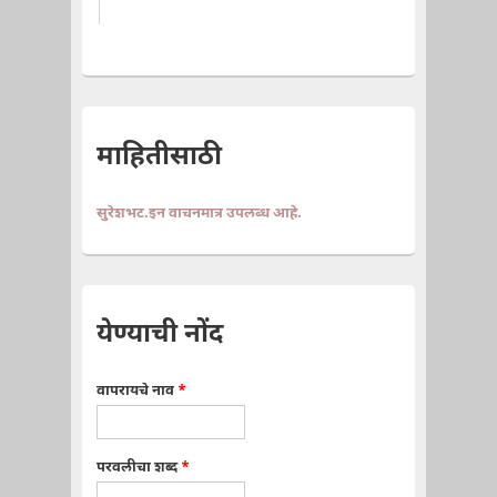
माहितीसाठी
सुरेशभट.इन वाचनमात्र उपलब्ध आहे.
येण्याची नोंद
वापरायचे नाव
*
परवलीचा शब्द
*