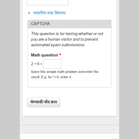
परवलीचा शब्द विसरला
CAPTCHA
This question is for testing whether or not
you are a human visitor and to prevent
automated spam submissions.
Math question
*
2 + 6 =
Solve this simple math problem and enter the
result. E.g. for 1+3, enter 4.