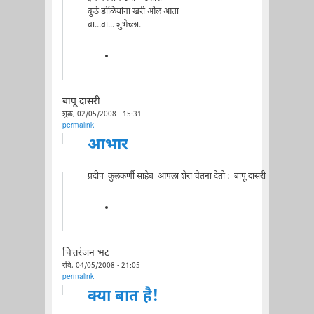
कुठे डोळियांना खरी ओल आता
वा...वा... शुभेच्छा.
बापू दासरी
शुक्र, 02/05/2008 - 15:31
permalink
आभार
प्रदीप कुलकर्णी साहेब आपला शेरा चेतना देतो : बापू दासरी
चित्तरंजन भट
रवि, 04/05/2008 - 21:05
permalink
क्या बात है!