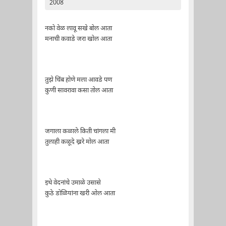
2008
नको वेळ लावू सखे बोल आता
मनाची कवाडे जरा खोल आता
तुझे चिंब होणे मला आवडे पण
कुणी सावरावा कसा तोल आता
जगाला कळाले किती चांगला मी
तुलाही कळूदे ख्ररे मोल आता
इथे वेदनांचे उमाळे उसासे
कुठे डोळियांना खरी ओल आता