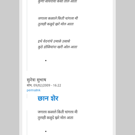
कुणी सावरावा कसा तोल आता
जगाला कळाले किती चांगला मी
तुलाही कळूदे ख्ररे मोल आता
इथे वेदनांचे उमाळे उसासे
कुठे डोळियांना खरी ओल आता
सुनेत्रा सुभाष
सोम, 09/02/2009 - 16:22
permalink
छान शेर
जगाला कळाले किती चांगला मी
तुलाही कळूदे ख्ररे मोल आता