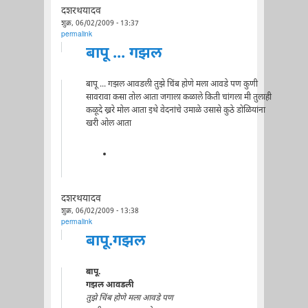
दशरथयादव
शुक्र, 06/02/2009 - 13:37
permalink
बापू ... गझल
बापू ... गझल आवडली तुझे चिंब होणे मला आवडे पण कुणी
सावरावा कसा तोल आता जगाला कळाले किती चांगला मी तुलाही
कळूदे ख्ररे मोल आता इथे वेदनांचे उमाळे उसासे कुठे डोळियांना
खरी ओल आता
दशरथयादव
शुक्र, 06/02/2009 - 13:38
permalink
बापू.गझल
बापू.
गझल आवडली
तुझे चिंब होणे मला आवडे पण