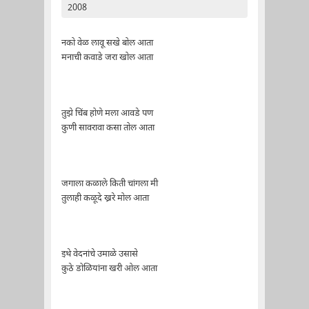
2008
नको वेळ लावू सखे बोल आता
मनाची कवाडे जरा खोल आता
तुझे चिंब होणे मला आवडे पण
कुणी सावरावा कसा तोल आता
जगाला कळाले किती चांगला मी
तुलाही कळूदे ख्ररे मोल आता
इथे वेदनांचे उमाळे उसासे
कुठे डोळियांना खरी ओल आता