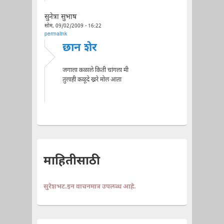
सुनेत्रा सुभाष
सोम, 09/02/2009 - 16:22
permalink
छान शेर
जगाला कळाले किती चांगला मी
तुलाही कळूदे ख्ररे मोल आता
माहितीसाठी
सुरेशभट.इन वाचनमात्र उपलब्ध आहे.