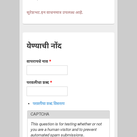
सुरेशभट.इन वाचनमात्र उपलब्ध आहे.
येण्याची नोंद
वापरायचे नाव
*
परवलीचा शब्द
*
परवलीचा शब्द विसरला
CAPTCHA
This question is for testing whether or not
you are a human visitor and to prevent
automated spam submissions.