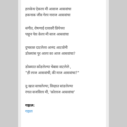
हलकेच ऐकला मी आवाज आसवांचा
हकनाक जीव गेला नाराज आसवांचा
संगीत, रोषणाई दारावरी प्रियेच्या
पाहून पेश केला मी साज आसवांचा
दुष्काळ दाटलेला आनंद आटवोनी
डोळ्यांस पूर आला का आज आसवांचा?
डोळ्यात कोंडलेल्या थेंबास वाटलेले ,
"ही लाज आसवांची, की माज आसवांचा?"
दु:खात साचलेल्या, विरहात सांडलेल्या
रंगात सजविला मी, 'कोलाज आसवांचा'
गझल:
गझल