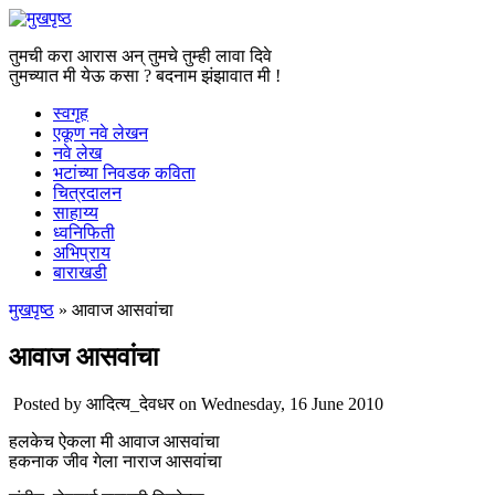
तुमची करा आरास अन् तुमचे तुम्ही लावा दिवे
तुमच्यात मी येऊ कसा ? बदनाम झंझावात मी !
स्वगृह
एकूण नवे लेखन
नवे लेख
भटांच्या निवडक कविता
चित्रदालन
साहाय्य
ध्वनिफिती
अभिप्राय
बाराखडी
मुखपृष्ठ
» आवाज आसवांचा
You are here
आवाज आसवांचा
Posted by
आदित्य_देवधर
on Wednesday, 16 June 2010
हलकेच ऐकला मी आवाज आसवांचा
हकनाक जीव गेला नाराज आसवांचा