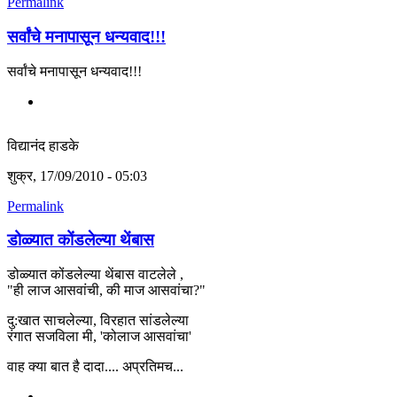
Permalink
सर्वांचे मनापासून धन्यवाद!!!
सर्वांचे मनापासून धन्यवाद!!!
विद्यानंद हाडके
शुक्र, 17/09/2010 - 05:03
Permalink
डोळ्यात कोंडलेल्या थेंबास
डोळ्यात कोंडलेल्या थेंबास वाटलेले ,
"ही लाज आसवांची, की माज आसवांचा?"
दु:खात साचलेल्या, विरहात सांडलेल्या
रंगात सजविला मी, 'कोलाज आसवांचा'
वाह क्या बात है दादा.... अप्रतिमच...