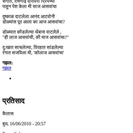
संगीत, रोषणाई दारावरी प्रियेच्या
पाहून पेश केला मी साज आसवांचा
दुष्काळ दाटलेला आनंद आटवोनी
डोळ्यांस पूर आला का आज आसवांचा?
डोळ्यात कोंडलेल्या थेंबास वाटलेले ,
"ही लाज आसवांची, की माज आसवांचा?"
दु:खात साचलेल्या, विरहात सांडलेल्या
रंगात सजविला मी, 'कोलाज आसवांचा'
गझल:
गझल
प्रतिसाद
कैलास
बुध, 16/06/2010 - 20:57