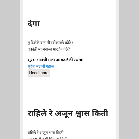
दंगा
तू दिलेले दान मी स्वीकारले कोठे?
एवढेही मी मनाला मारले कोठे?
सुरेश भटांची मला आवडलेली रचना:
सुरेश भटांची गझल
Read more
about दंगा
राहिले रे अजून श्वास किती
राहिले रे अजून श्वास किती