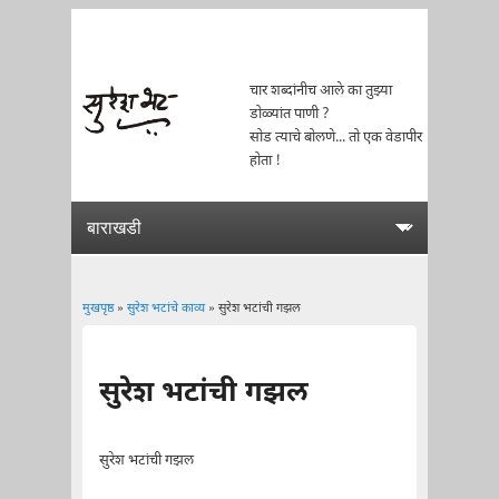
चार शब्दांनीच आले का तुझ्या
डोळ्यांत पाणी ?
सोड त्याचे बोलणे... तो एक वेडापीर
होता !
मुखपृष्ठ
»
सुरेश भटांचे काव्य
» सुरेश भटांची गझल
You are here
सुरेश भटांची गझल
सुरेश भटांची गझल