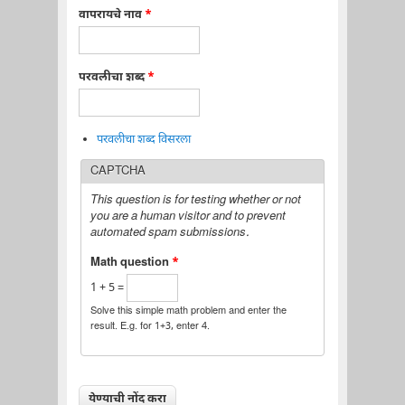
वापरायचे नाव
*
परवलीचा शब्द
*
परवलीचा शब्द विसरला
CAPTCHA
This question is for testing whether or not
you are a human visitor and to prevent
automated spam submissions.
Math question
*
1 + 5 =
Solve this simple math problem and enter the
result. E.g. for 1+3, enter 4.