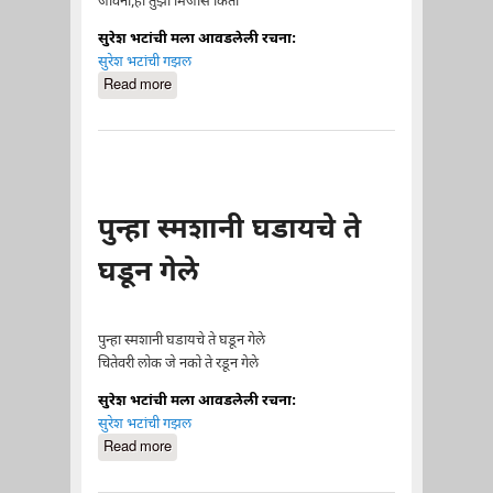
जीवना,ही तुझी मिजास किती
सुरेश भटांची मला आवडलेली रचना:
सुरेश भटांची गझल
Read more
about राहिले रे अजून श्वास किती
पुन्हा स्मशानी घडायचे ते
घडून गेले
पुन्हा स्मशानी घडायचे ते घडून गेले
चितेवरी लोक जे नको ते रडून गेले
सुरेश भटांची मला आवडलेली रचना:
सुरेश भटांची गझल
Read more
about पुन्हा स्मशानी घडायचे ते घडून गेले