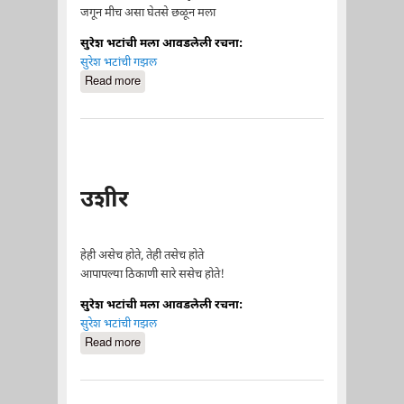
जगून मीच असा घेतसे छळून मला
सुरेश भटांची मला आवडलेली रचना:
सुरेश भटांची गझल
Read more
about पाहिले वळून मला
उशीर
हेही असेच होते, तेही तसेच होते
आपापल्या ठिकाणी सारे ससेच होते!
सुरेश भटांची मला आवडलेली रचना:
सुरेश भटांची गझल
Read more
about उशीर