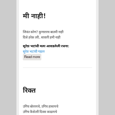
मी नाही!
जिवंत कोण? कुणालाच बातमी नाही
दिसे हरेक तरी.. सावली हमी नाही
सुरेश भटांची मला आवडलेली रचना:
सुरेश भटांची गझल
Read more
about मी नाही!
रिक्त
उगिच बोलायचे, उगिच हासायचे
उगिच कैसेतरी दिवस काढायचे