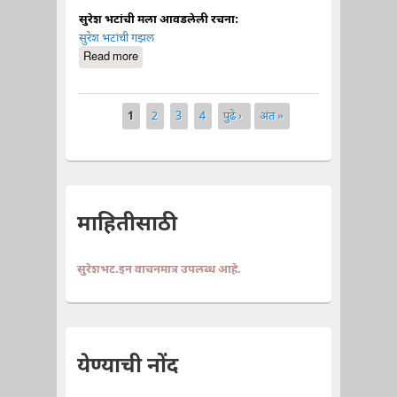
सुरेश भटांची मला आवडलेली रचना:
सुरेश भटांची गझल
Read more
about रिक्त
1
2
3
4
पुढे ›
अंत »
Pages
माहितीसाठी
सुरेशभट.इन वाचनमात्र उपलब्ध आहे.
येण्याची नोंद