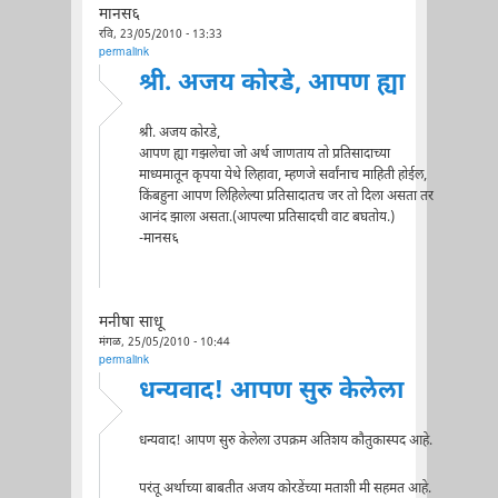
मानस६
रवि, 23/05/2010 - 13:33
permalink
श्री. अजय कोरडे, आपण ह्या
श्री. अजय कोरडे,
आपण ह्या गझलेचा जो अर्थ जाणताय तो प्रतिसादाच्या
माध्यमातून कृपया येथे लिहावा, म्हणजे सर्वांनाच माहिती होईल,
किंबहुना आपण लिहिलेल्या प्रतिसादातच जर तो दिला असता तर
आनंद झाला असता.(आपल्या प्रतिसादची वाट बघतोय.)
-मानस६
मनीषा साधू
मंगळ, 25/05/2010 - 10:44
permalink
धन्यवाद! आपण सुरु केलेला
धन्यवाद! आपण सुरु केलेला उपक्रम अतिशय कौतुकास्पद आहे.
परंतू अर्थाच्या बाबतीत अजय कोरडेंच्या मताशी मी सहमत आहे.