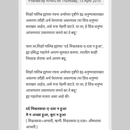
Posted by
मानस६
on Thursday, 15 April 2010
मिर्झा गालिब ह्यांच्या रचना अर्थाच्या दृष्टीने इंद्र-धनुष्यासारख्या
असल्या तरीही अर्थ पेलायचा असल्यास त्या शिव-धनुष्या
सारख्या आहेत, असे मज नेहमी वाटते. या तर, हे शिव-धनुष्य
आपल्याला उचलायला जमते का ते बघू!
चला तर,मिर्झा गालिब ह्यांच्या ’दर्द मिन्नतकश-ए-दवा न हुआ’,
ह्या प्रसिद्ध गझलेने आपण सुरुवात करुया. त्यातील काही
निवडक शेरांचा अर्थ आपण बघू.
मिर्झा गालिब ह्यांच्या रचना अर्थाच्या दृष्टीने इंद्र-धनुष्यासारख्या
असल्या तरीही अर्थ पेलायचा असल्यास त्या शिव-धनुष्या
सारख्या आहेत, असे मज नेहमी वाटते. या तर, हे शिव-धनुष्य
आपल्याला उचलायला जमते का ते बघू!
ह्या गझलेचा मतला असा आहे की-
दर्द मिन्नतकश-ए-दवा न हुआ
मै न अच्छा हुआ, बुरा न हुआ
( मिन्नतकश=आभारी, ऋणी. मिन्नतकश-ए-दवा= औषधाचा
आभारी.)