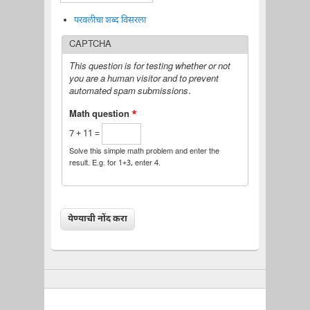
परवलीचा शब्द विसरला
CAPTCHA
This question is for testing whether or not
you are a human visitor and to prevent
automated spam submissions.
Math question
*
7 + 11 =
Solve this simple math problem and enter the
result. E.g. for 1+3, enter 4.