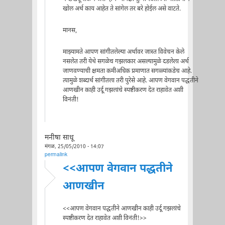
खोल अर्थ काय आहेत ते सांगेल तर बरे होईल असे वाटते.
मानस,
माझ्यामते आपण सांगीतलेल्या अर्थावर जास्त विवेचन केले
नसलेत तरी येथे सगळेच गझलकार असल्यामुळे दडलेला अर्थ
जाणवण्याची क्षमता कमीअधिक प्रमाणात सगळ्यांकडेच आहे.
त्यामुळे शब्दार्थ सांगीतला तरी पुरेसे आहे. आपण वेगवान पद्धतीने
आणखीन काही उर्दू गझलांचे स्पष्टीकरण देत राहावेत अशी
विनंती!
मनीषा साधू
मंगळ, 25/05/2010 - 14:07
permalink
<<आपण वेगवान पद्धतीने
आणखीन
<<आपण वेगवान पद्धतीने आणखीन काही उर्दू गझलांचे
स्पष्टीकरण देत राहावेत अशी विनंती!>>