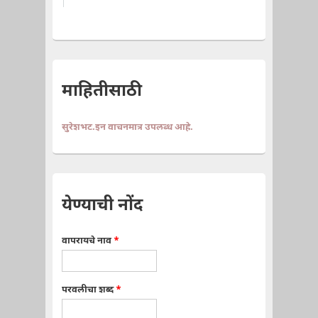
माहितीसाठी
सुरेशभट.इन वाचनमात्र उपलब्ध आहे.
येण्याची नोंद
वापरायचे नाव
*
परवलीचा शब्द
*