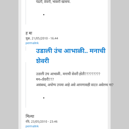
पंढरी, शेवरी, भाकरी खासच.
ह बा
शुक्र, 21/05/2010 - 16:44
permalink
उडाली उंच आभाळी.. मनाची
शेवरी
उडाली उंच आभाळी.. मनाची शेवरी होती?????????
मन=शेवरी???
असंबध्द, अयोग्य उपमा आहे असे आपणासही वाटत असेलच ना?
मिल्या
रवि, 23/05/2010 - 23:46
permalink