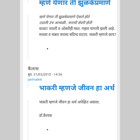
म्हणे येणार ती झुळकेप्रमाणे
म्हणे येणार ती झुळकेप्रमाणे ऐकले होते
उडाली उंच आभाळी.. मनाची शेवरी होती
वाव्वा! चावरी व ओसरीही मस्त. गझल चांगली झाली आहे.
मथळा व मक्ता जरासा संदिग्ध वाटला. भाकरी म्हणजे काय?
कैलास
बुध, 31/03/2010 - 14:56
permalink
भाकरी म्हणजे जीवन हा अर्थ
भाकरी म्हणजे जीवन हा अर्थ अपेक्षित असावा.
डॉ.कैलास