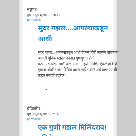
मधुघट
बुध, 31/03/2010 - 18:42
permalink
सुंदर गझल....आपल्याकडून
आधी
सुंदर गझल....आपल्याकडून आधी ऐकली होती त्यामुळे वाचताना
आपली युनिक स्टाईल कानात गुणगुणत होती!
फक्त एक शंका आली वाचताना....'म्हणे' आणि 'ऐकले होते' हे
एकाच ओळीत जरा विचित्र वाटत नाहीत का? असे वापरण्याची
पद्धत नसावी बहुतेक!
बेफिकीर
बुध, 31/03/2010 - 21:46
permalink
एक गुणी गझल मिलिंदराव!