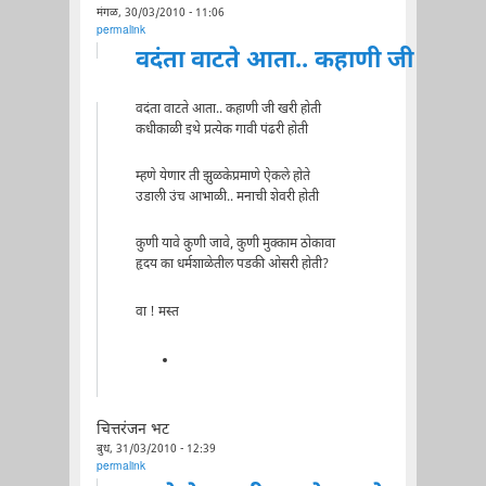
मंगळ, 30/03/2010 - 11:06
permalink
वदंता वाटते आता.. कहाणी जी
वदंता वाटते आता.. कहाणी जी खरी होती
कधीकाळी इथे प्रत्येक गावी पंढरी होती
म्हणे येणार ती झुळकेप्रमाणे ऐकले होते
उडाली उंच आभाळी.. मनाची शेवरी होती
कुणी यावे कुणी जावे, कुणी मुक्काम ठोकावा
हृदय का धर्मशाळेतील पडकी ओसरी होती?
वा ! मस्त
चित्तरंजन भट
बुध, 31/03/2010 - 12:39
permalink