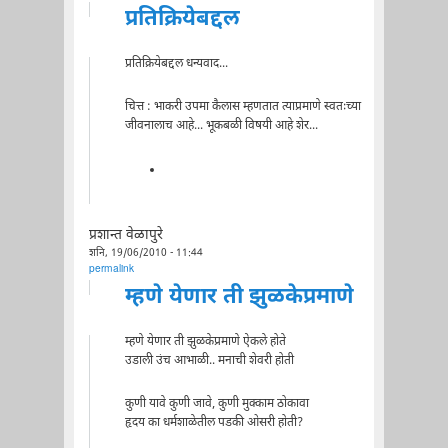
प्रतिक्रियेबद्दल
प्रतिक्रियेबद्दल धन्यवाद...
चित्त : भाकरी उपमा कैलास म्हणतात त्याप्रमाणे स्वतःच्या
जीवनालाच आहे... भूकबळी विषयी आहे शेर...
प्रशान्त वेळापुरे
शनि, 19/06/2010 - 11:44
permalink
म्हणे येणार ती झुळकेप्रमाणे
म्हणे येणार ती झुळकेप्रमाणे ऐकले होते
उडाली उंच आभाळी.. मनाची शेवरी होती
कुणी यावे कुणी जावे, कुणी मुक्काम ठोकावा
हृदय का धर्मशाळेतील पडकी ओसरी होती?