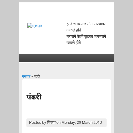
इतकेच मला जातांना सरणावर
कळले होते
मरणाने केली सुटका जगण्याने
छळले होते
मुखपृष्ठ
» पंढरी
You are here
पंढरी
Posted by
मिल्या
on Monday, 29 March 2010