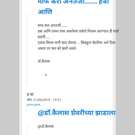
माफ करा अनंतजी....... हबा
आणि
माफ करा अनंतजी.......
हबा आणि वामन यांस असलेल्या शंकेचे निरसन करण्यात ही चर्चा
घडली.....
एकदा मिल्या यांनी सदर शेराचा ... किंबहुना शेवरीचा अर्थ दिला
असता तर फार बरे झाले असते.
डॉ.कैलास
ह बा
सोम, 21/06/2010 - 10:57
permalink
@डॉ.कैलास शेवरीच्या झाडाला
@डॉ.कैलास