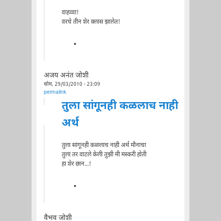
वाहव्वा!
वरचे तीन शेर क्लास झालेत!
अजय अनंत जोशी
सोम, 29/03/2010 - 23:09
permalink
तुला सांगूनही कळलाच नाही
अर्थ
तुला सांगूनही कळलाच नाही अर्थ मौनाचा
तुला तर वाटले केली तुझी मी मस्करी होती
हा शेर छान...!
वैभव जोशी