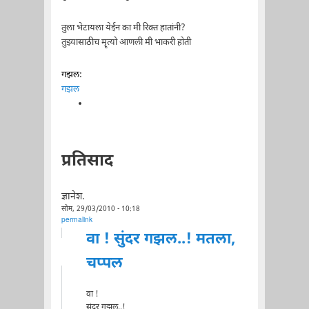
तुला भेटायला येईन का मी रिक्त हातांनी?
तुझ्यासाठीच मॄत्यो आणली मी भाकरी होती
गझल:
गझल
प्रतिसाद
ज्ञानेश.
सोम, 29/03/2010 - 10:18
permalink
वा ! सुंदर गझल..! मतला,
चप्पल
वा !
सुंदर गझल..!