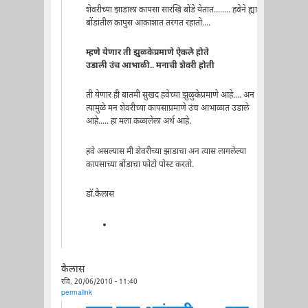
शेवरीच्या झाडाला कापसा सारखि बोंडे येतात........ हवेने ह्या
बोंडांतील कापुस आकाशात तरंगत रहातो....
म्हणे येणार ती झुळकेप्रमाणे ऐकले होते
उडाली उंच आभाळी.. मनाची शेवरी होती
ती येणार ही बातमी सुखद हवेच्या झुळुकेप्रमाणे आहे.... अन
त्यामुळे मन शेवरीच्या कापसाप्रमाणे उंच आभाळात उडाले
आहे..... हा मला कळालेला अर्थ आहे.
हवे असल्यास मी शेवरीच्या झाडाचा अन त्यास लागलेल्या
कापसाच्या बोंडाचा फोटो पोस्ट करतो.
डॉ.कैलास
कैलास
रवि, 20/06/2010 - 11:40
permalink