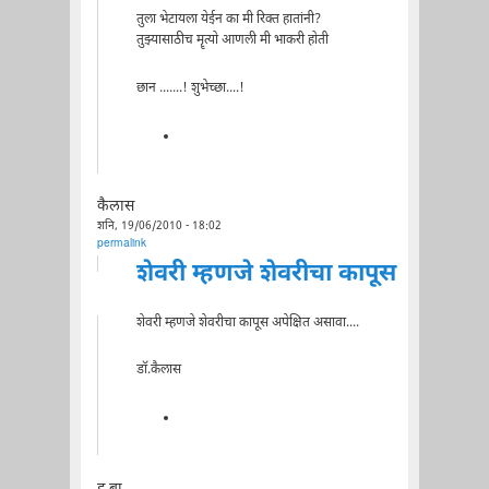
तुला भेटायला येईन का मी रिक्त हातांनी?
तुझ्यासाठीच मॄत्यो आणली मी भाकरी होती
छान .......! शुभेच्छा....!
कैलास
शनि, 19/06/2010 - 18:02
permalink
शेवरी म्हणजे शेवरीचा कापूस
शेवरी म्हणजे शेवरीचा कापूस अपेक्षित असावा....
डॉ.कैलास