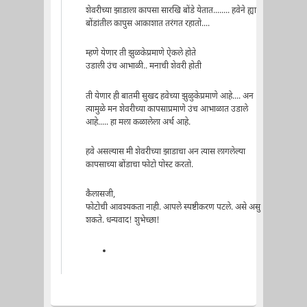
शेवरीच्या झाडाला कापसा सारखि बोंडे येतात........ हवेने ह्या
बोंडांतील कापुस आकाशात तरंगत रहातो....
म्हणे येणार ती झुळकेप्रमाणे ऐकले होते
उडाली उंच आभाळी.. मनाची शेवरी होती
ती येणार ही बातमी सुखद हवेच्या झुळुकेप्रमाणे आहे.... अन
त्यामुळे मन शेवरीच्या कापसाप्रमाणे उंच आभाळात उडाले
आहे..... हा मला कळालेला अर्थ आहे.
हवे असल्यास मी शेवरीच्या झाडाचा अन त्यास लागलेल्या
कापसाच्या बोंडाचा फोटो पोस्ट करतो.
कैलासजी,
फोटोची आवश्यकता नाही. आपले स्पष्टीकरण पटले. असे असु
शकते. धन्यवाद! शुभेच्छा!