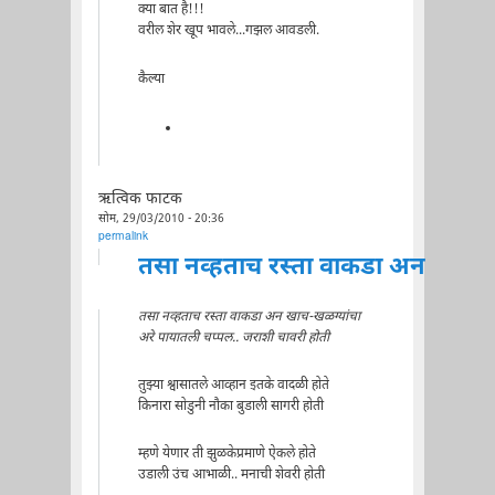
क्या बात है!!!
वरील शेर खूप भावले...गझल आवडली.
कैल्या
ऋत्विक फाटक
सोम, 29/03/2010 - 20:36
permalink
तसा नव्हताच रस्ता वाकडा अन
तसा नव्हताच रस्ता वाकडा अन खाच-खळग्यांचा
अरे पायातली चप्पल.. जराशी चावरी होती
तुझ्या श्वासातले आव्हान इतके वादळी होते
किनारा सोडुनी नौका बुडाली सागरी होती
म्हणे येणार ती झुळकेप्रमाणे ऐकले होते
उडाली उंच आभाळी.. मनाची शेवरी होती