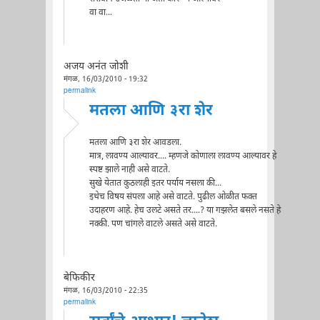
वा वा...
अजय अनंत जोशी
मंगळ, 16/03/2010 - 19:32
permalink
मतला आणि ३रा शेर
मतला आणि ३रा शेर आवडला.
मात्र, लावण्य आल्यावर.... म्हणजे कोणाला लावण्य आल्यावर हे
स्पष्ट झाले नाही असे वाटते.
सुखे येतात कुठलाही इतर पर्याय नसला की...
इथेच विषय संपला आहे असे वाटते. पुढील ओळीत फक्त
उदाहरण आहे. हेच उलटे असते तर....? या गझलेत बसले नसते हे
नक्की. पण चांगले वाटले असते असे वाटते.
बेफिकीर
मंगळ, 16/03/2010 - 22:35
permalink