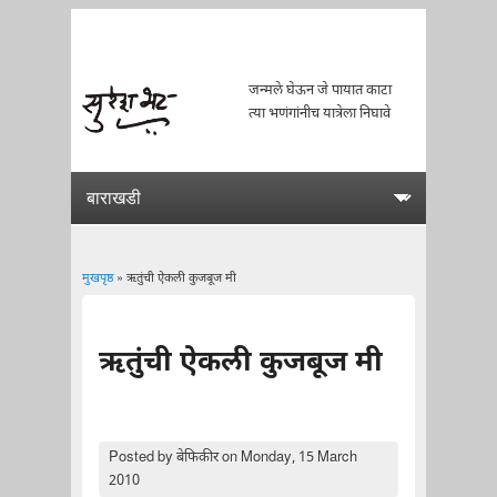
जन्मले घेऊन जे पायात काटा
त्या भणंगांनीच यात्रेला निघावे
मुखपृष्ठ
» ऋतुंची ऐकली कुजबूज मी
You are here
ऋतुंची ऐकली कुजबूज मी
Posted by
बेफिकीर
on Monday, 15 March
2010