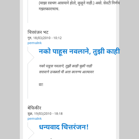
(माझा रसभंग आशयाने होतो, ळुळूने नाही.) असो. शेवटी निर्णय
गझलकाराचाच.
चित्तरंजन भट
गुरु, 18/03/2010 - 10:12
permalink
नको पाहूस नवलाने, तुझी काही
नको पाहूस नवलाने, तुझी काही चुकी नाही
सरावाने उजळतो मी अता कारुण्य आल्यावर
वा!
बेफिकीर
शुक्र, 19/03/2010 - 18:18
permalink
धन्यवाद चित्तरंजन!