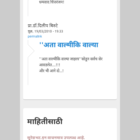
धन्यवाद चित्तरंजन!
प्रा.डॉ.दिलीप बिरुटे
शुक्र, 19/03/2010 - 19:33
permalink
''अता वाल्मीकि वाल्या
''अता वाल्मीकि वाल्या जाहला''सोडून सर्वच शेर
आवडलेत....!!!
और भी आने दो...!
माहितीसाठी
सुरेशभट.इन वाचनमात्र उपलब्ध आहे.