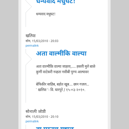
धन्यवाद मधुघट!
धन्यवाद मधुघट!
खलिश
सोम, 15/03/2010 - 20:03
permalink
अता वाल्मीकि वाल्या
अता वाल्मीकि वाल्या जाहला,..... हसली मुले बाळे
कुणी वाटेकरी नव्हता नशीबी पुण्य आल्यावर
बेफिकीर साहिब, बहोत खूब.... छान गज़ल...
` ख़लिश '- वि. घारपुरे / १५-०३-२०१०.
सोनाली जोशी
सोम, 15/03/2010 - 20:10
permalink