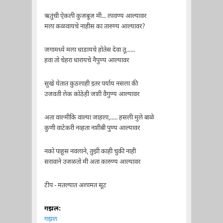
ऋतुंची ऐकली कुजबूज मी... लावण्य आल्यावर
मला कळवायचे नाहीस का तारुण्य आल्यावर?
जगामध्ये मला धाडायचे होतेस देवा तू......
हवा तो चेहरा धारायचे नैपुण्य आल्यावर
सुखे येतात कुठलाही इतर पर्याय नसला की
उजवती लेक कोठेही जशी वैगुण्य आल्यावर
अता वाल्मीकि वाल्या जाहला,..... हसली मुले बाळे
कुणी वाटेकरी नव्हता नशीबी पुण्य आल्यावर
नको पाहूस नवलाने, तुझी काही चुकी नाही
सरावाने उजळतो मी अता कारुण्य आल्यावर
टीप - मतल्यात अलामत सूट
गझल:
गझल