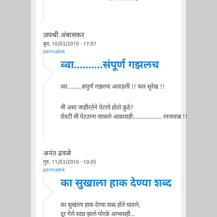
जयश्री अंबासकर
बुध, 10/03/2010 - 17:07
permalink
व्वा..........संपूर्ण गझलच
व्वा..........संपूर्ण गझलच आवडली !! फार सुरेख !!
मी असा जाहीरतेने पेटलो होतो कुठे?
शेवटी मी पेटताना जाळले आकाशही.................... लाजवाब !!
अनंत ढवळे
गुरु, 11/03/2010 - 10:05
permalink
का सुखाला हाक देण्या शब्द
का सुखाला हाक देण्या शब्द होते धावले,
दूर गेले स्वप्न झाले पोरके आभासही...