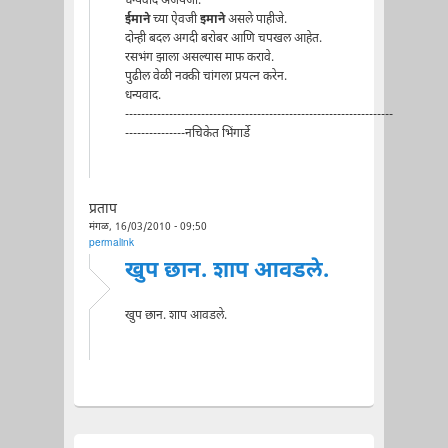
धन्यवाद अजयजी.
ईमाने
च्या ऐवजी
इमाने
असले पाहीजे.
दोन्ही बदल अगदी बरोबर आणि चपखल आहेत.
रसभंग झाला असल्यास माफ करावे.
पुढील वेळी नक्की चांगला प्रयत्न करेन.
धन्यवाद.
-------------------------------------------------------------------
---------------नचिकेत भिंगार्डे
प्रताप
मंगळ, 16/03/2010 - 09:50
permalink
खुप छान. शाप आवडले.
खुप छान. शाप आवडले.