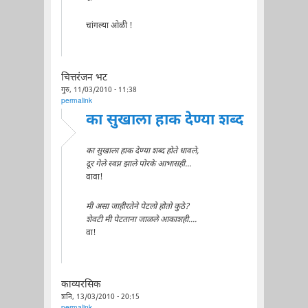
चांगल्या ओळी !
चित्तरंजन भट
गुरु, 11/03/2010 - 11:38
permalink
का सुखाला हाक देण्या शब्द
का सुखाला हाक देण्या शब्द होते धावले,
दूर गेले स्वप्न झाले पोरके आभासही...
वावा!
मी असा जाहीरतेने पेटलो होतो कुठे?
शेवटी मी पेटताना जाळले आकाशही....
वा!
काव्यरसिक
शनि, 13/03/2010 - 20:15