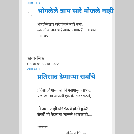
permalink
भोगलेले शाप सारे मोजले नाही
भोगलेले शाप सारे मोजले नाही कधी,
लेखणी उ:शाप आहे आसरा आधारही... वा मस्त
-मानस६
काव्यरसिक
सोम, 08/03/2010 - 00:27
permalink
प्रतिसाद देणार्‍या सर्वांचे
प्रतिसाद देणार्‍या सर्वांचे मनापासून आभार.
याच रचनेचा आणखी एक शेर सादर करतो,
मी असा जाहीरतेने पेटलो होतो कुठे?
शेवटी मी पेटताना जाळले आकाशही....
धन्यवाद,
------------------------नचिकेत भिंगार्डे