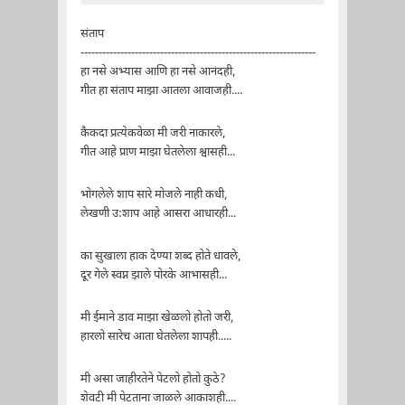
संताप
-----------------------------------------------------------------
हा नसे अभ्यास आणि हा नसे आनंदही,
गीत हा संताप माझा आतला आवाजही....
कैकदा प्रत्येकवेळा मी जरी नाकारले,
गीत आहे प्राण माझा घेतलेला श्वासही...
भोगलेले शाप सारे मोजले नाही कधी,
लेखणी उ:शाप आहे आसरा आधारही...
का सुखाला हाक देण्या शब्द होते धावले,
दूर गेले स्वप्न झाले पोरके आभासही...
मी ईमाने डाव माझा खेळलो होतो जरी,
हारलो सारेच आता घेतलेला शापही.....
मी असा जाहीरतेने पेटलो होतो कुठे?
शेवटी मी पेटताना जाळले आकाशही....