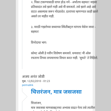
२. पिंका टाकण्यासाठी वापर होऊ नये - अर्थातच सहमत! माझ्या
प्रतिसादांत तसे झाले नाही असे मी समजतो. तसे झाले आहे असे
वाटत असल्यास जरूर नोंदवावेत. इतरांच्या म्हणण्यात काही झाले
असले तर माहीत नाही.
३. मराठी गझलेच्या सध्याच्या स्थितीबद्दल चांगला मेसेज जावा -
सहमत!
विनोदाचा भागः
कोमट ओळी हे नवीन विशेषण समजले. धन्यवाद! मी ओळ
रचताना तिच्या तापमानाचा विचार करत नाही. 'सुचते' ते लिहितो.
अजय अनंत जोशी
शुक्र, 12/02/2010 - 07:23
permalink
चित्तरंजन, मात्र जसजसा
चित्तरंजन,
मात्र जसजसा माणसाबद्दलचा अभ्यास वाढत गेला तसे त्यातील