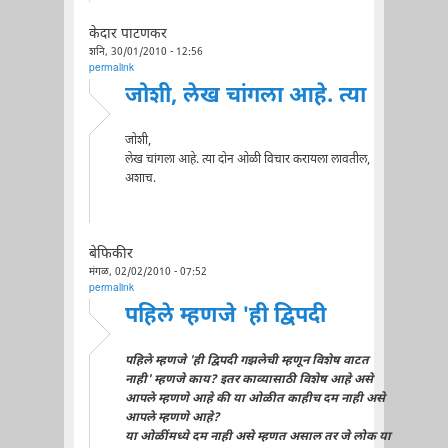
केदार पाटणकर
शनि, 30/01/2010 - 12:56
permalink
जोशी, लेख चांगला आहे. त्या
जोशी,
लेख चांगला आहे. त्या दोन ओळी विचार करायला लावतील,
अशाच.
बेफिकीर
मंगळ, 02/02/2010 - 07:52
permalink
पहिले म्हणजे 'ही द्विपदी
पहिले म्हणजे 'ही द्विपदी गझलेची म्हणून विशेष वाटत
नाही' म्हणजे काय? इतर काव्यासाठी विशेष आहे असे
आपले म्हणणे आहे की या ओळीत काहीच दम नाही असे
आपले म्हणणे आहे?
या ओळींमध्ये दम नाही असे म्हणत असाल तर जे लोक या