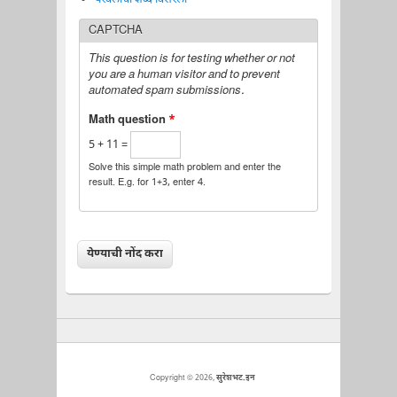
CAPTCHA
This question is for testing whether or not
you are a human visitor and to prevent
automated spam submissions.
Math question
*
5 + 11 =
Solve this simple math problem and enter the
result. E.g. for 1+3, enter 4.
Copyright © 2026,
सुरेशभट.इन