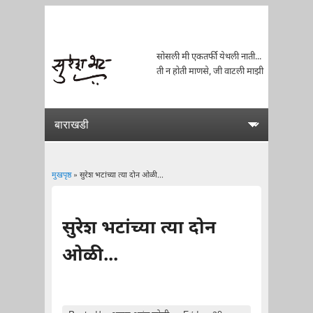
सोसली मी एकतर्फी येथली नाती...
ती न होती माणसे, जी वाटली माझी
मुखपृष्ठ
» सुरेश भटांच्या त्या दोन ओळी...
You are here
सुरेश भटांच्या त्या दोन
ओळी...