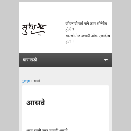
जीवनाची सर्व पाने काय सोनेरीच
होती ?
सारखी तेजाळणारी ओळ एखादीच
होती !
मुखपृष्ठ
» आसवे
You are here
आसवे
आज नयनी पुन्हा जागली आसवे