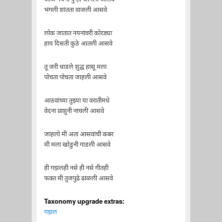
भंगली शांतता वाजली आसवे
लोक जातात नयनांवरी कोरड्या
हाय दिसती कुठे आतली आसवे
तू जरी धाडले शुद्ध हासू मला
पोचता पोचता जाहली आसवे
आठवांच्या तुझ्या या वरातीमधे
वेदना प्राशुनी नाचली आसवे
जाहलो मी अता आसवांची कबर
मी मला खोडुनी गाडली आसवे
ही गझलही नसे ही नसे गीतही
फक्त मी तुजपुढे ढाळली आसवे
Taxonomy upgrade extras:
गझल