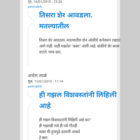
गुरु, 14/01/2010 - 23:26
permalink
तिसरा शेर आवडला.
मतल्यातील
तिसरा शेर आवडला. मतल्यातील दोन ओळींचे कनेक्शन लक्षात
आले नाही. याही गझलेत 'कबर' आली आहे. बाकीचे शेर सरळ
वाटले. माफ करा.
अर्चना लाळे
शुक्र, 15/01/2010 - 11:14
permalink
ही गझल विशवस्तांनी लिहिली
आहे
ही गझल विशवस्तांनी लिहिली आहे का?
ही गझलही नसे ही नसे गीतही
फक्त मी तुजपुढे ढाळली आसवे
हे छान.