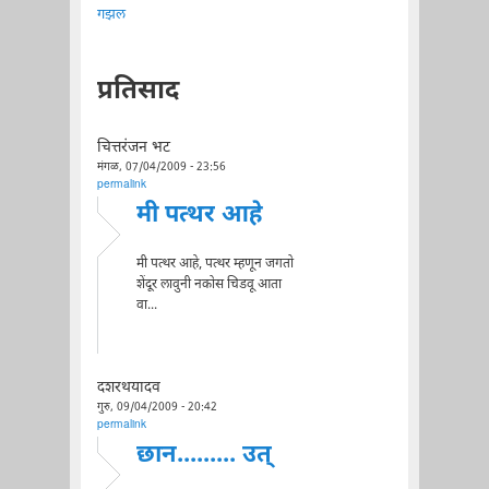
गझल
प्रतिसाद
चित्तरंजन भट
मंगळ, 07/04/2009 - 23:56
permalink
मी पत्थर आहे
मी पत्थर आहे, पत्थर म्हणून जगतो
शेंदूर लावुनी नकोस चिडवू आता
वा...
दशरथयादव
गुरु, 09/04/2009 - 20:42
permalink
छान......... उत्