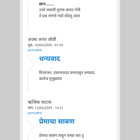
छान.........
उत्तरे जयाची तुलाच कापत गेली
ते प्रश्न जगाचे नको सोडवू आता
अजय अनंत जोशी
शुक्र, 10/04/2009 - 07:54
permalink
धन्यवाद
चित्तरंजन, दशरथयादव मनापासून धन्यवाद.
कलोअ चूभूद्याघ्या
ऋत्विक फाटक
सोम, 13/04/2009 - 14:21
permalink
प्रेमाचा साबण
प्रेमाचा साबण लावुन चमक जरा तू