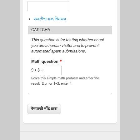
परवलीचा शब्द विसरला
CAPTCHA
This question is for testing whether or not
you are a human visitor and to prevent
automated spam submissions.
Math question
*
9 + 8 =
Solve this simple math problem and enter the
result. E.g. for 1+3, enter 4.