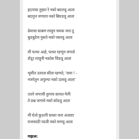
हृदयांस तुझ्या रे नको बदलवू आता
बदलून जगाला नको बिघडवू आता
प्रेमाचा साबण लावुन चमक जरा तू
बुडबुडेच नुसते नको पसरवू आता
मी पत्थर आहे, पत्थर म्हणून जगतो
शेंदूर लावुनी नकोस चिडवू आता
भूमीत उतरता सीता म्हणते, 'रामा ! -
नजरेतुन अपुल्या नको उतरवू आता'
उत्तरे जयाची तुलाच कापत गेली
ते प्रश्न जगाचे नको सोडवू आता
मी घेतो कुठली शाळा जरा अताशा
मजसाठी पदवी नको मागवू आता
गझल: