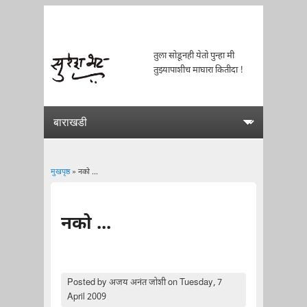
तुला सोडूनही येतो पुन्हा मी
तुझ्यापाशीच माघारा कितीदा !
मुखपृष्ठ
» नको ...
You are here
नको ...
Posted by
अजय अनंत जोशी
on Tuesday, 7
April 2009