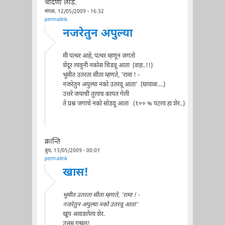
चांदणी लाड.
मंगळ, 12/05/2009 - 16:32
permalink
नजरेतुन अपुल्या
मी पत्थर आहे, पत्थर म्हणून जगतो
शेंदूर लावुनी नकोस चिडवू आता (वाह..!!)
भूमीत उतरता सीता म्हणते, 'रामा ! -
नजरेतुन अपुल्या नको उतरवू आता' (घायाळ....)
उत्तरे जयाची तुलाच कापत गेली
ते प्रश्न जगाचे नको सोडवू आता (१०० % पटला हा शेर..)
क्रान्ति
बुध, 13/05/2009 - 00:07
permalink
खास!
भूमीत उतरता सीता म्हणते, 'रामा ! -
नजरेतुन अपुल्या नको उतरवू आता'
खूप आवडलेला शेर.
उत्तम गझल!