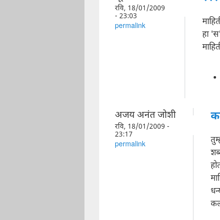
रवि, 18/01/2009
- 23:03
माहित
permalink
हा 'स
माहित
अजय अनंत जोशी
क
रवि, 18/01/2009 -
23:17
तु
permalink
शब्
हो
मा
धन
कलो