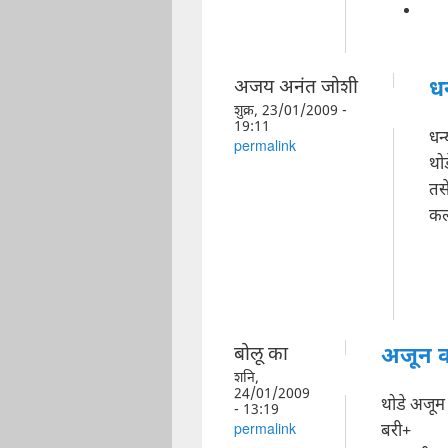
अजय अनंत जोशी
धन
शुक्र, 23/01/2009 -
19:11
धन्
permalink
थोड
तसे
कलो
बोलू का
अजून क
शनि,
24/01/2009
थोडे अजूम
- 13:19
बरी+
permalink