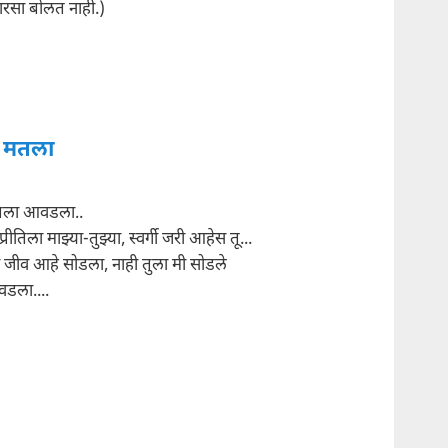
ारसा बोलत नाही.)
 मतला
तला आवडला..
्रीतिला माझ्या-तुझ्या, स्वर्गी जरी आहेस तू...
ा जीव आहे सोडला, नाही तुला मी सोडले
वडला....