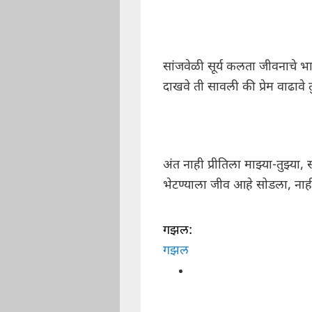
सांजवेळी सूर्य कलता जीवनाचे भ
दाखवे ती सावली की प्रेम वाढावे त
अंत नाही प्रीतिला माझ्या-तुझ्या, स
भेटण्याला जीव आहे सोडला, नाह
गझल:
गझल