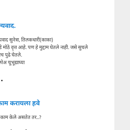
्यवाद.
यवाद सुनेत्रा, तिलकधारी(काका)
े मोठे वृत्त आहे. पण हे मुद्दाम घेतले नाही. जसे सुचले
च पुढे घेतले.
अ चूभूद्याघ्या
ाम करायला हवे
 काम केले असतेत तर..?