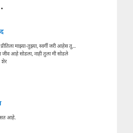
ाद
प्रीतिला माझ्या-तुझ्या, स्वर्गी जरी आहेस तू...
ा जीव आहे सोडला, नाही तुला मी सोडले
शेर
ा
िसत आहे.