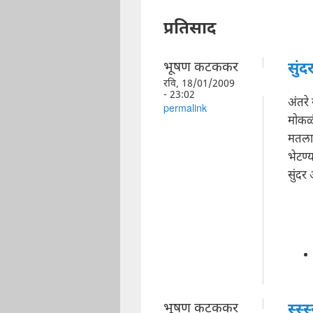
प्रतिसाद
भूषण कटककर
सुंद
रवि, 18/01/2009
- 23:02
अंतरे
permalink
मोकळी
मतला
भेटण्
सुंद
भूषण कटककर
स्स्स