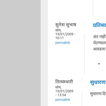
सुनेत्रा सुभाष
प्रतिस
सोम,
19/01/2009 -
अंत नाही 
10:11
भेटण्याल
permalink
आवडला 
तिलकधारी
सुधारण
सोम,
19/01/2009
सुधारणा द
- 13:54
permalink