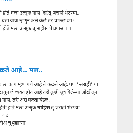
ी होते मला उत्सूक नाही (
स
)तू जराही भेटण्या...
' घेता यावा म्हणुन असे केले तर चालेल का?
ी होते मला उत्सूक तू नाहीस भेटायास पण
ळते आहे... पण..
म्हाला काय म्हणायचे आहे ते कळते आहे. पण
'जराही'
या
दातून जे व्यक्त होत आहे तसे तुम्ही सुचविलेल्या ओळीतून
त नाही. तरी असे करता येईल.
हिती होते मला उत्सूक
नाहिस
तू जराही भेटण्या
्यवाद.
अ चूभूद्याघ्या