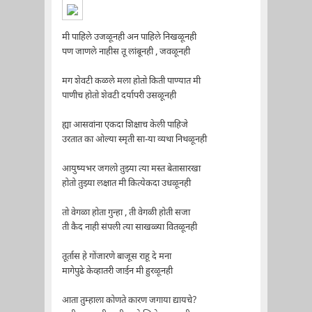
मी पाहिले उजळूनही अन पाहिले निखळूनही
पण जाणले नाहीस तू लांबूनही , जवळूनही
मग शेवटी कळले मला होतो किती पाण्यात मी
पाणीच होतो शेवटी दर्यापरी उसळूनही
ह्या आसवांना एकदा शिक्षाच केली पाहिजे
उरतात का ओल्या स्मृती सा-या व्यथा निथळूनही
आयुष्यभर जगलो तुझ्या त्या मस्त बेतासारखा
होतो तुझ्या लक्षात मी कित्येकदा उधळूनही
तो वेगळा होता गुन्हा , ती वेगळी होती सजा
ती कैद नाही संपली त्या साखळ्या वितळूनही
तूर्तास हे गोंजारणे बाजूस राहू दे मना
मागेपुढे केव्हातरी जाईन मी हुरळूनही
आता तुम्हाला कोणते कारण जगाया द्यायचे?