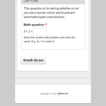
CAPTCHA
This question is for testing whether or not
you are a human visitor and to prevent
automated spam submissions.
Math question
*
3 + 2 =
Solve this simple math problem and enter the
result. E.g. for 1+3, enter 4.
Copyright © 2026,
सुरेशभट.इन