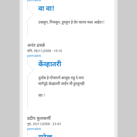
permalink
वा वा!
उसळून, निथळून, हुरळून हे शेर फारच मस्त आहेत!!
अनंत ढवळे
शनि, 08/11/2008 - 10:16
permalink
केंव्हातरी
तूर्तास हे गोंजारणे बाजूस राहू दे मना
मागेपुढे केव्हातरी जाईन मी हुरळूनही
व्वा !
प्रदीप कुलकर्णी
गुरु, 20/11/2008 - 23:43
permalink