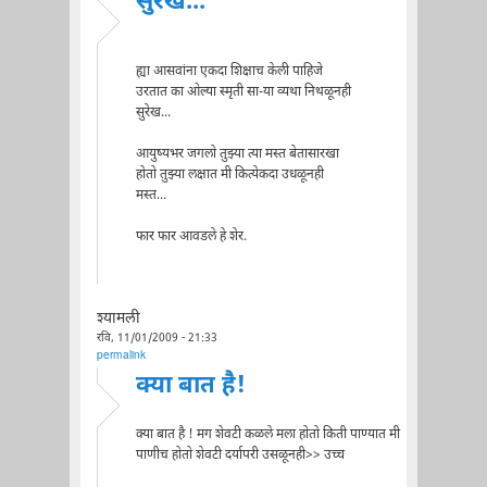
सुरेख...
ह्या आसवांना एकदा शिक्षाच केली पाहिजे
उरतात का ओल्या स्मृती सा-या व्यथा निथळूनही
सुरेख...
आयुष्यभर जगलो तुझ्या त्या मस्त बेतासारखा
होतो तुझ्या लक्षात मी कित्येकदा उधळूनही
मस्त...
फार फार आवडले हे शेर.
श्यामली
रवि, 11/01/2009 - 21:33
permalink
क्या बात है!
क्या बात है ! मग शेवटी कळले मला होतो किती पाण्यात मी
पाणीच होतो शेवटी दर्यापरी उसळूनही>> उच्च