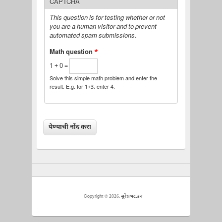
CAPTCHA
This question is for testing whether or not
you are a human visitor and to prevent
automated spam submissions.
Math question
*
1 + 0 =
Solve this simple math problem and enter the
result. E.g. for 1+3, enter 4.
Copyright © 2026,
सुरेशभट.इन