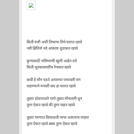
किती रुंजी अशी तिथल्या तिथे घालत रहावे
नवी क्षितिजे नवे आकाश धुंडाळत रहावे
कुणासाठी भविष्याची खुली आहेत दारे
किती भूतकाळाशीच रेंगाळत रहावे
कधी हे मौन पडते आपलया पथ्यावरी पण
शहाण्याने मनाशी वाद हा घालत रहावे
तुझ्या डोळयातले गाणे तुझ्या मौनातली धुन
तुला ऐकत रहावे की तुला पाहत रहावे
तुझ्या गाण्यात विरघळती व्यथा अवघ्याच माझ्या
तुला ऐकत रहावे बस्स तुला ऐकत रहावे