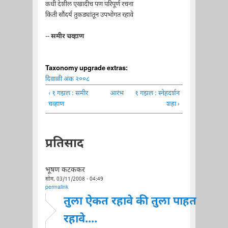
कधी देशील एखादीच पण परिपूर्ण रचना
किती सौंदर्य तुकड्यांतून उपभोगत रहावे
--
समीर चव्हाण
Taxonomy upgrade extras:
दिवाळी अंक २००८
‹ १ गझल : समीर
आरंभ
१ गझल : स्नेहदर्शन
चव्हाण
शहा ›
प्रतिसाद
भूषण कटककर
सोम, 03/11/2008 - 04:49
permalink
तुला ऐकत रहावे की तुला पाहत
रहावे....