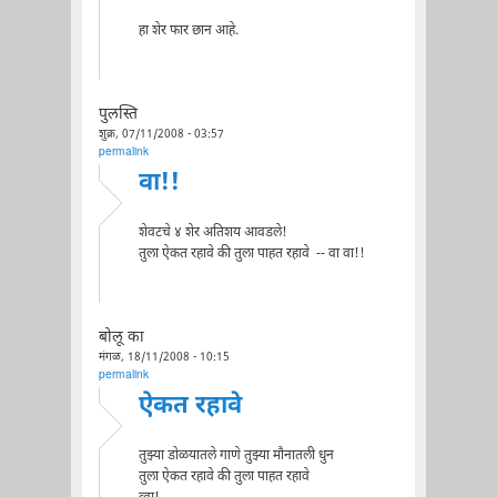
हा शेर फार छान आहे.
पुलस्ति
शुक्र, 07/11/2008 - 03:57
permalink
वा!!
शेवटचे ४ शेर अतिशय आवडले!
तुला ऐकत रहावे की तुला पाहत रहावे -- वा वा!!
बोलू का
मंगळ, 18/11/2008 - 10:15
permalink
ऐकत रहावे
तुझ्या डोळयातले गाणे तुझ्या मौनातली धुन
तुला ऐकत रहावे की तुला पाहत रहावे