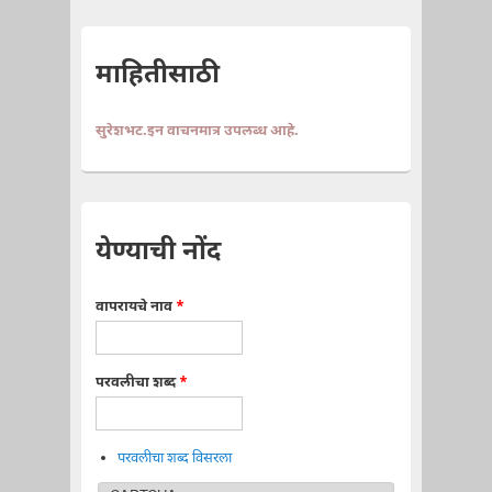
माहितीसाठी
सुरेशभट.इन वाचनमात्र उपलब्ध आहे.
येण्याची नोंद
वापरायचे नाव
*
परवलीचा शब्द
*
परवलीचा शब्द विसरला