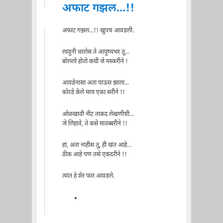
अफाट गझल...!!
अफाट गझल...!! खुपच आवडली.
लावुनी धरलेस ते आयुष्यभर तू...
बोललो होतो कधी जे मस्करीने !
आवडेनासा अता पाऊस झाला...
कोरडे केले मला एका सरीने !!
ओळखावी नीट ताकद लेखणीची...
जे लिहावे, ते कसे मातब्बरीने !!
हां, अता नाहीस तू, ही खंत आहे...
ठीक आहे पण तसे एकंदरीने !!
त्यात हे शेर फार आवडले.