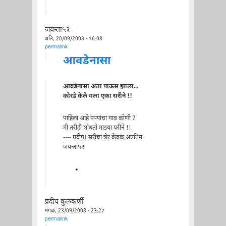
जयन्ता५२
शनि, 20/09/2008 - 16:08
permalink
आवडेनासा
आवडेनासा अता पाऊस झाला...
कोरडे केले मला एका सरीने !!
पाहिला आहे पऱ्यांचा गाव कोणी ?
मी तरीही शोधतो माझ्या परीने !!
---- प्रदीप! सरीचा शेर केवळ अप्रतिम.
जयन्ता५२
प्रदीप कुलकर्णी
मंगळ, 23/09/2008 - 23:27
permalink