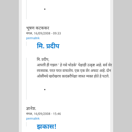
भूषण कटककर
मंगळ, 16/09/2008 - 09:33
permalink
मि. प्रदीप
मि. प्रदीप,
आपली ही गझल ' हे नसे थोडके' पेक्षाही उत्कृष्ट आहे. सर्व शेर
लाजवाब. परत परत वाचतोय. एक एक शेर अफाट आहे. दोन
ओळींमधे खरोखरच कादंबरीपेक्षा जास्त व्यक्त होते हे पटले.
ज्ञानेश.
मंगळ, 16/09/2008 - 15:46
permalink
झकास!