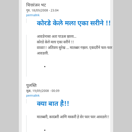
चित्तरंजन भट
गुरु, 18/09/2008 - 23:04
permalink
कोरडे केले मला एका सरीने !!
आवडेनासा अता पाऊस झाला...
कोरडे केले मला एका सरीने !!
वाव्वा!! अतिशय सुरेख ... मातब्बर गझल. एकंदरीने फार-फार
आवडली.
पुलस्ति
शुक्र, 19/09/2008 - 00:09
permalink
क्या बात है!!
मातब्बरी, कादंबरी आणि मस्करी हे शेर फार फार आवडले!!