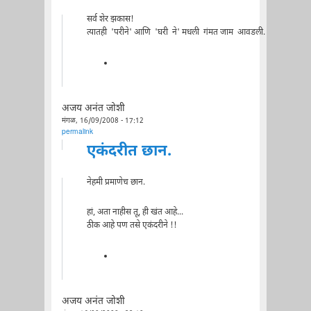
सर्व शेर झकास!
त्यातही 'परीने' आणि 'घरी ने' मधली गंमत जाम आवडली.
अजय अनंत जोशी
मंगळ, 16/09/2008 - 17:12
permalink
एकंदरीत छान.
नेहमी प्रमाणेच छान.
हां, अता नाहीस तू, ही खंत आहे...
ठीक आहे पण तसे एकंदरीने !!
अजय अनंत जोशी