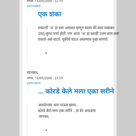
मंगळ, 16/09/2008 - 22:19
permalink
एक शंका
मध्यंतरी 'अ' हा स्वर अलामत म्हणून घ्यावा की काय याबाबत
उलट्-सुलट चर्चा होती. पण आता 'अ' हा स्वरही उत्तम काम करू
शकतो असे वाटते. चुकीचे वाटत असल्यास पुन्हा सांगावे.
मानस६
मंगळ, 16/09/2008 - 23:59
permalink
... कोरडे केले मला एका सरीने
आवडेनासा अता पाऊस झाला...
कोरडे केले मला एका सरीने .. हा शेर आवडला
-मानस६