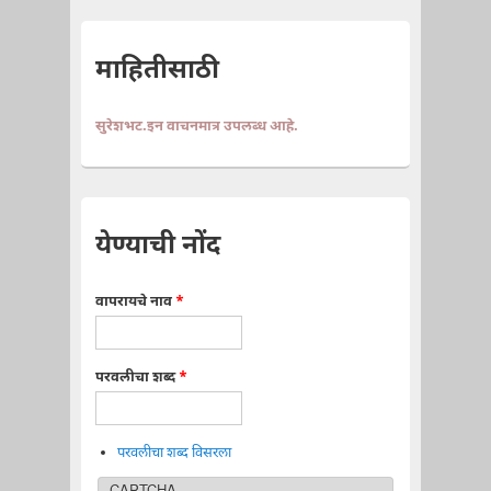
माहितीसाठी
सुरेशभट.इन वाचनमात्र उपलब्ध आहे.
येण्याची नोंद
वापरायचे नाव
*
परवलीचा शब्द
*
परवलीचा शब्द विसरला