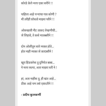
कोरडे केले मला एका सरीने !!
पाहिला आहे पऱ्यांचा गाव कोणी ?
मी तरीही शोधतो माझ्या परीने !!
ओळखावी नीट ताकद लेखणीची...
जे लिहावे, ते कसे मातब्बरीने !!
दोन ओळींतून सारे व्यक्त होते...
होत नाही व्यक्त जे कादंबरीने !
खूप हिंडवलेस तू दुनियेत बाबा...
ने मला रस्त्या, अता माझ्या घरी ने !
हां, अता नाहीस तू, ही खंत आहे...
ठीक आहे पण तसे एकंदरीने !!
- प्रदीप कुलकर्णी