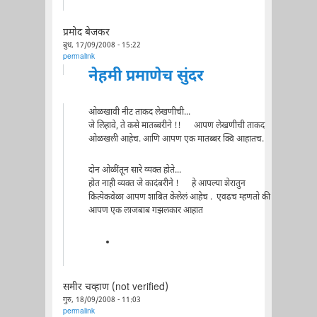
प्रमोद बेजकर
बुध, 17/09/2008 - 15:22
permalink
नेहमी प्रमाणेच सुंदर
ओळखावी नीट ताकद लेखणीची...
जे लिहावे, ते कसे मातब्बरीने !! आपण लेखणीची ताकद
ओळखली आहेच. आणि आपण एक मातब्बर क्वि आहातच.
दोन ओळींतून सारे व्यक्त होते...
होत नाही व्यक्त जे कादंबरीने ! हे आपल्या शेरातुन
कित्येकवेळा आपण शाबित केलेलं आहेच . एवढच म्हणतो की
आपण एक लाजबाब गझलकार आहात
समीर चव्हाण (not verified)
गुरु, 18/09/2008 - 11:03
permalink