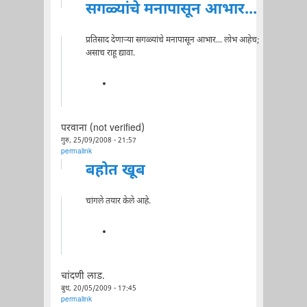
सगळ्यांचे मनापासून आभार...
प्रतिसाद देणाऱ्या सगळ्यांचे मनापासून आभार... लोभ आहेच;
असाच राहू द्यावा.
परवाना (not verified)
गुरु, 25/09/2008 - 21:57
permalink
बहोत खूब
चांगले तयार केले आहे.
चांदणी लाड.
बुध, 20/05/2009 - 17:45
permalink