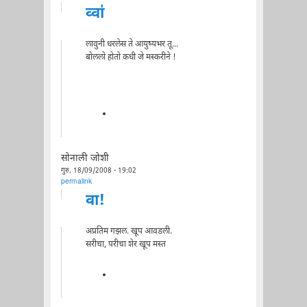
व्वा॑
लावुनी धरलेस ते आयुष्यभर तू...
बोललो होतो कधी जे मस्करीने !
सोनाली जोशी
गुरु, 18/09/2008 - 19:02
permalink
वा!
अप्रतिम गझल. खूप आवडली.
सरीचा, परीचा शेर खूप मस्त