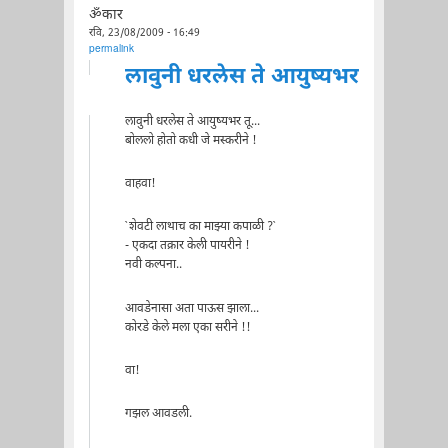
ॐकार
रवि, 23/08/2009 - 16:49
permalink
लावुनी धरलेस ते आयुष्यभर
लावुनी धरलेस ते आयुष्यभर तू...
बोललो होतो कधी जे मस्करीने !
वाहवा!
`शेवटी लाथाच का माझ्या कपाळी ?`
- एकदा तक्रार केली पायरीने !
नवी कल्पना..
आवडेनासा अता पाऊस झाला...
कोरडे केले मला एका सरीने !!
वा!
गझल आवडली.