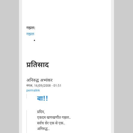
गझल:
गझल
प्रतिसाद
अनिरुद्ध अभ्यंकर
मंगळ, 16/09/2008 - 01:51
permalink
वा!!
प्रदिप,
एकदम खणखणीत गझल..
सर्वच शेर एक से एक..
अनिरुद्ध..