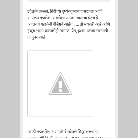
उर्दूतली तरलता, हिंदीच्या दुष्यंतकुमाराची सरलता आणि
आपल्या गझलेला असलेला आपला स्वतःचा चेहरा हे
अनंतच्या गझलेची वैशिष्ट्ये आहेत... ... ती संयतही आहे आणि
हळूच भाष्य करणारीही. समाज, प्रेम, दुःख, उत्सव साऱ्यांनी
ती युक्त आहे.
मराठी गझलविश्वात आपले वेगळेपण सिद्ध करणाऱ्या