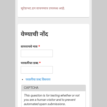
सुरेशभट.इन वाचनमात्र उपलब्ध आहे.
येण्याची नोंद
वापरायचे नाव
*
परवलीचा शब्द
*
परवलीचा शब्द विसरला
CAPTCHA
This question is for testing whether or not
you are a human visitor and to prevent
automated spam submissions.