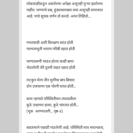
लोकशाहीकडून असलेल्या अपेक्षा अजूनही पुऱ्या झालेल्या
नाहीत. पाण्याचे प्रश्न, हुंड्यासारख्या प्रथा अजूनही समाजात
आहे. याचे सूचक वर्णन तो करतो. अनंत लिहितो...
गणतंत्राची अशी विलक्षण वरात होती
नाल्यामधुनी भयाण गरिबी वहात होती
पाण्यावरुनी भांडत होत्या काही बाया
भेदरलेली पोरे दुरुनी पाहत पहात होती
लटकुन मेला तीन मुलींचा बाप बिचारा
दोन उजवल्या एक पोरगी घरात होती...
काय म्हणावे परिस्थितीच्या तफावतीला
कुठे उन्हाच्या झळा, कुठे चांदरात होती...
(मूक अरण्यातली... पृष्ठ-४)
स्वातंत्र्याने पन्नाशी गाठलेली आहे. परिस्थिती मात्र भयानकच,