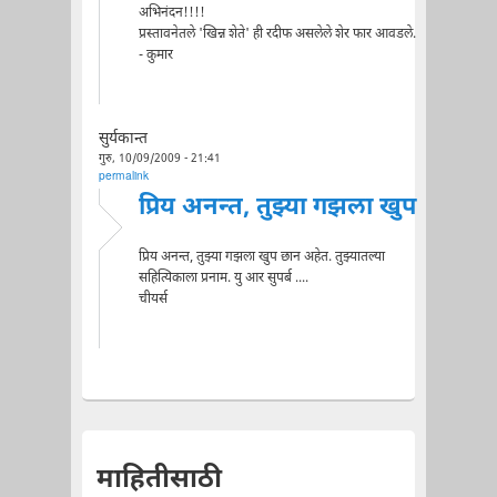
अभिनंदन!!!!
प्रस्तावनेतले 'खिन्न शेते' ही रदीफ असलेले शेर फार आवडले.
- कुमार
सुर्यकान्त
गुरु, 10/09/2009 - 21:41
permalink
प्रिय अनन्त, तुझ्या गझला खुप
प्रिय अनन्त, तुझ्या गझला खुप छान अहेत. तुझ्यातल्या
सहित्यिकाला प्रनाम. यु आर सुपर्ब ....
चीयर्स
माहितीसाठी