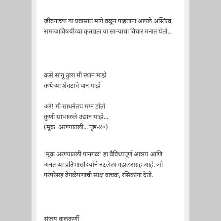
जीवनाच्या या प्रवासात मागे वळून पाहताना आपले अस्तित्व,
समाजाविषयीच्या कृतज्ञता या साऱ्यांचा विचार मनात येतो...
कसे सांगू तुला मी स्थान माझे
कथेच्या शेवटाचे पान माझे
अरे! मी साधनेतच मग्न होतो
कुणी सांभाळले उद्यान माझे...
(मूक अरण्यातली... पृष्ठ-४०)
'मूक अरण्यातली पानगळ' हा वैविध्यपूर्ण आशय आणि
अनंतच्या प्रतिभासौंदर्याने नटलेला गझलसंग्रह आहे. जो
परंपरेसह वेगळेपणाची साक्ष वाचक, रसिकांना देतो.
संजय कुलकर्णी