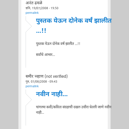
अनंत ढवळे
शनि, 19/07/2008 - 19:50
permalink
पुस्तक येऊन दोनेक वर्षं झालीत
...!!
पुस्तक येऊन दोनेक वर्षं झालीत ...!!
सर्वांचे आभार...
समीर च्व्हाण (not verified)
गुरु, 07/08/2008 - 09:43
permalink
नवीन नाही...
चांगल्या कवी/कविता संग्रहाची दखल उशीरा घेतली जाणे नवीन
नाही...