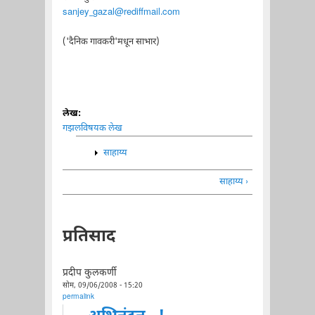
sanjey_gazal@rediffmail.com
('दैनिक गावकरी'मधून साभार)
लेख:
गझलविषयक लेख
साहाय्य
साहाय्य ›
प्रतिसाद
प्रदीप कुलकर्णी
सोम, 09/06/2008 - 15:20
permalink