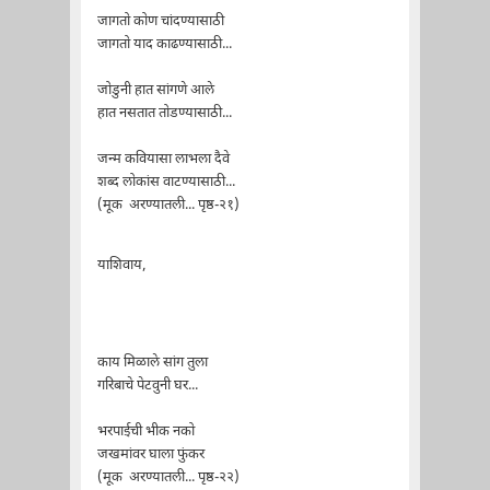
जागतो कोण चांदण्यासाठी
जागतो याद काढण्यासाठी...
जोडुनी हात सांगणे आले
हात नसतात तोडण्यासाठी...
जन्म कवियासा लाभला दैवे
शब्द लोकांस वाटण्यासाठी...
(मूक अरण्यातली... पृष्ठ-२१)
याशिवाय,
काय मिळाले सांग तुला
गरिबाचे पेटवुनी घर...
भरपाईची भीक नको
जखमांवर घाला फुंकर
(मूक अरण्यातली... पृष्ठ-२२)