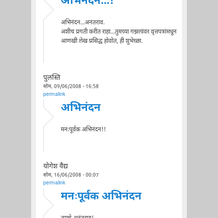
अभिनंदन...!
अभिनंदन...अनंतराव.
अशीच प्रगती करीत राहा...तुमच्या गझलांवर वृत्तपत्रांमधून
आणखी लेख प्रसिद्ध होवोत, ही शुभेच्छा.
पुलस्ति
सोम, 09/06/2008 - 16:58
permalink
अभिनंदन
मनःपूर्वक अभिनंदन!!
योगेश वैद्य
सोम, 16/06/2008 - 00:07
permalink
मनःपूर्वक अभिनंदन