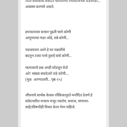
त्यात कधीकधी संसदेत चाललेल्या निराशाजनक घडामोडी...
अस्वस्थ करणारे असते.
हमरस्त्यावर सरसर पुढती चाले कोणी
आयुष्याचा गाडा ओढे, राबे कोणी...
पडावयाला आले हे घर पन्नाशीचे
बदलुन टाका याचे तुळई वासे कोणी...
रस्त्यावरचे प्रश्न अम्ही सोडवून घेतो
अरे! थांबवा संसदेतले राडे कोणी....
(मूक अरण्यातली... पृष्ठ-१५)
जीवनाचे सार्थक केवळ लौकिकापुरते मर्यादित ठेवणे हे
संवेदनशील मनाला मंजूर नसतेच. समाज, चांगल्या-
वाईटांविषयीही विचार केला गेला पाहिजे.