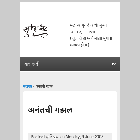
मला आणून दे आधी जुन्या
खाणाखुणा माझ्या
( तुला तेव्हा म्हणे माझा सुगावा
लागला होता )
मुखपृष्ठ
» अनंतची गझल
You are here
अनंतची गझल
Posted by
विश्वस्त
on Monday, 9 June 2008