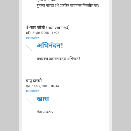
तुमचे अनंतराव!
तुमच्या गझला इथे एकत्रित वाचायला मिळतील का?
ॐकार जोशी (not verified)
शनि, 21/06/2008 - 17:25
permalink
अभिनंदन!
संग्रहाच्या प्रकाशनाबद्दल अभिनंदन!
बापू दासरी
शुक्र, 18/07/2008 - 06:44
permalink
खास
लेख आवडला