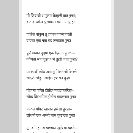
मी जिवाची अपुल्या चेतवुनी वात पुन्हा;
दाट काळोख पुसायास बसे गात पुन्हा
पाहिले वाकुन तू लाजत पाण्यावरती
दावला एक नवा चंद्र तलावात पुन्हा
पूर्ण गावात तुझ्या एक दिसेना पुतळा--
कोणता सांग तुझा धर्म तुझी जात पुन्हा?
या स्थळी शोध उद्या तू मिलनाची किरणे
चांदणे सांडुन जाईल इथे रात पुन्हा
योजना पारित होतील महालांकरिता--
लोक विस्थापित होतील प्रकल्पात पुन्हा
पाळले पोपट खातात हमेशा हुरडा--
शोधतो एक अम्ही घास कुटारात पुन्हा
तू नको न्हाउस पाण्यात खुले या प्रहरी---