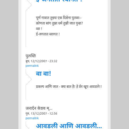
पूर्ण गावात तुझ्या एक दिसेना पुतळा--
कोणता सांग तुझा धर्म तुझी जात पुन्हा?
व्वा !
ई-जगतात स्वागत !
पुलस्ति
बुध, 12/12/2007 - 23:32
permalink
वा वा!
प्रकल्प आणि जात - क्या बात है! हे शेर खूप आवडले!!
जनार्दन केशव म्...
गुरु, 13/12/2007 - 12:56
permalink
आवडली आणि आवडली...