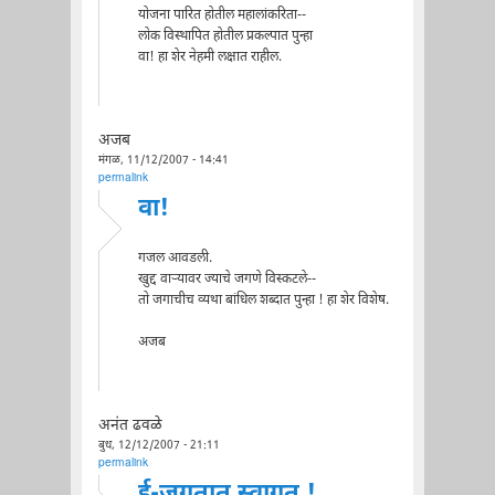
योजना पारित होतील महालांकरिता--
लोक विस्थापित होतील प्रकल्पात पुन्हा
वा! हा शेर नेहमी लक्षात राहील.
अजब
मंगळ, 11/12/2007 - 14:41
permalink
वा!
गजल आवडली.
खुद्द वाऱ्यावर ज्याचे जगणे विस्कटले--
तो जगाचीच व्यथा बांधिल शब्दात पुन्हा ! हा शेर विशेष.
अजब
अनंत ढवळे
बुध, 12/12/2007 - 21:11
permalink
ई-जगतात स्वागत !