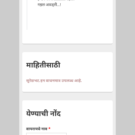
गझल आवड्ली...!
माहितीसाठी
सुरेशभट.इन वाचनमात्र उपलब्ध आहे.
येण्याची नोंद
वापरायचे नाव
*