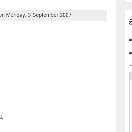
on Monday, 3 September 2007
य
व
प
ले