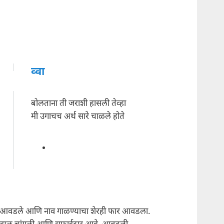
व्वा
बोलताना ती जराशी हासली तेव्हा
मी उगाचच अर्थ सारे चाळले होते
र आवडले आणि नाव गाळण्याचा शेरही फार आवडला.