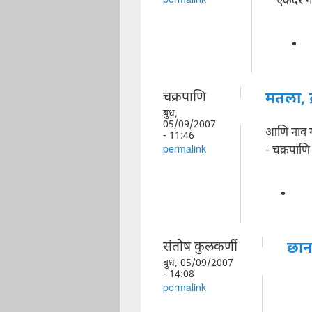
एकंदर 
permalink
चक्रपाणि
मतला, क
बुध,
05/09/2007
आणि नाव ग
- 11:46
- चक्रपाण
permalink
संतोष कुलकर्णी
छान
बुध, 05/09/2007
- 14:08
permalink