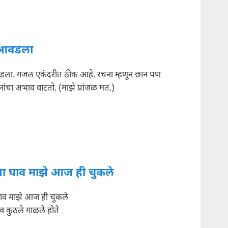
आवडला
ला. गजल एकंदरीत ठीक आहे. रचना म्हणून छान पण
ांचा अभाव वाटतो. (माझे प्रांजळ मत.)
ा घाव माझे आज ही चुकले
ाव माझे आज ही चुकले
व कुठले गाळले होते