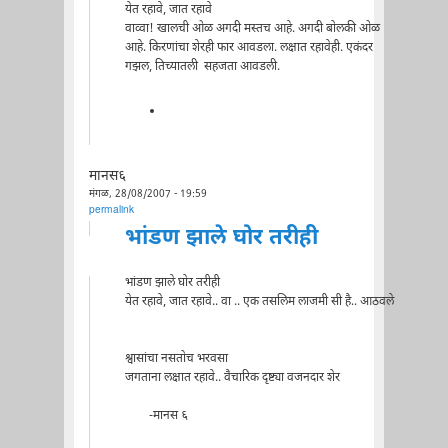
येत रहावे, जात रहावे
वाव्वा! खालची ओळ अगदी मस्तच आहे. अगदी बोलकी ओळ
आहे. किरणांचा शेरही फार आवडला. लक्षात रहावेही. एकंदर
गझल, तिच्यातली सहजता आवडली.
मानस६
मंगळ, 28/08/2007 - 19:59
permalink
भांडण झाले घोर तरीही
भांडण झाले घोर तरीही
येत रहावे, जात रहावे.. वा .. एक तसलिम लाजमी सी है.. आठवले
श्वासांचा नसतोच भरवसा
जगताना लक्षात रहावे.. वैचारिक दृष्ट्या वजनदार शेर
-मानस ६