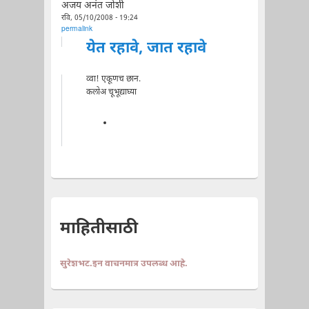
अजय अनंत जोशी
रवि, 05/10/2008 - 19:24
permalink
येत रहावे, जात रहावे
व्वा! एकूणच छान.
कलोअ चूभूद्याघ्या
माहितीसाठी
सुरेशभट.इन वाचनमात्र उपलब्ध आहे.