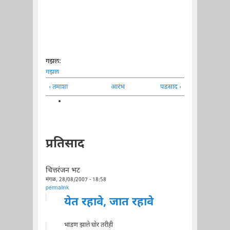
गझल:
गझल
‹ तमाशा
आरंभ
पडसाद ›
प्रतिसाद
चित्तरंजन भट
मंगळ, 28/08/2007 - 18:58
permalink
येत रहावे, जात रहावे
भांडण झाले घोर तरीही