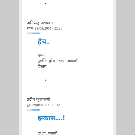
अनिरुद्ध अभ्यंकर
मंगळ, 28/08/2007 - 22:25
permalink
हेच..
म्हणतो.
पुलस्ति सुरेख गझल... आवडली.
विश्वास
प्रदीप कुलकर्णी
बुध, 29/08/2007 - 00:32
permalink
झकास....!
वा..वा...पुलस्ती,