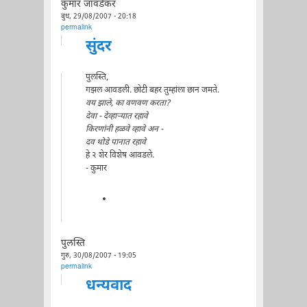
कुमार जावडेकर
बुध, 29/08/2007 - 20:18
permalink
सुंदर
पुलस्ति,
गझल आवडली. छोटी बहर तुम्हांला छान जमते.
वय झाले, का वणवण करता?
देवा - देव्हार्‍यात रहावे
किरणांनी हळवे व्हावे अन -
दव थोडे पानात रहावे
हे २ शेर विशेष आवडले.
- कुमार
पुलस्ति
गुरु, 30/08/2007 - 19:05
permalink
धन्यवाद