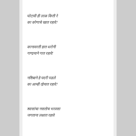
घोटावी ही लाळ किती रे
का कोणाचे खात रहावे?
कानावरती हात धरोनी
गाणार्‍याने गात रहावे!
नशिबाने हे पदरी पडले
का आम्ही तोर्‍यात रहावे?
श्वासांचा नसतोच भरवसा
जगताना लक्षात रहावे