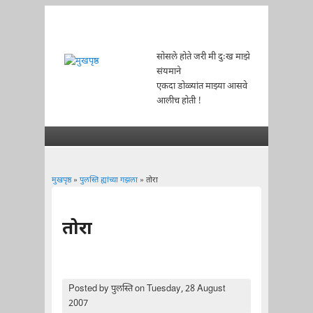
सोसले होते जरी मी दुःख माझे
संयमाने
एकदा डोळ्यांत माझ्या आसवे
आलीच होती !
मुखपृष्ठ
»
पुलस्ति ह्यांच्या गझला
» तोरा
You are here
तोरा
Posted by
पुलस्ति
on Tuesday, 28 August
2007