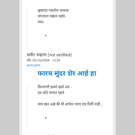
श्वासांचा नसतोच भरवसा
जगतांना लक्षात रहावे-
मस्त.
समीर चव्हाण (not verified)
रवि, 05/10/2008 - 13:54
permalink
फारच सुंदर शेर आहे हा
किरणांनी हळवे व्हावे अन -
दव थोडे पानात रहावे
मला खंत आहे की मी अगोदर याला दाद दिली नाही...