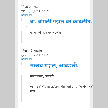
चित्तरंजन भट
शुक्र, 10/10/2014 - 12:57
permalink
वा. चांगली गझल वर काढलीत.
वा. चांगली गझल वर काढलीत.
विजय दि. पाटील
शुक्र, 10/10/2014 - 13:05
permalink
मस्तच गझल, आवडली.
मस्तच गझल, आवडली.
एक उदासी ही ओळ अप्रतिम! चित्रामधले घर, असेच होईल हे शेर
खास!