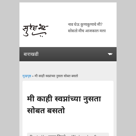
नाव घेऊ कुणाकुणाचे मी?
सोसतो मीच आजकाल मला
मुखपृष्ठ
» मी काही स्वप्नांच्या नुसता सोबत बसतो
You are here
मी काही स्वप्नांच्या नुसता
सोबत बसतो