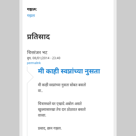
गझल:
गझल
प्रतिसाद
चित्तरंजन भट
बुध, 08/01/2014 - 23:40
permalink
मी काही स्वप्नांच्या नुसता
मी काही स्वप्नांच्या नुसता सोबत बसतो
वा..
चित्रामधले घर एखादे अबोल असते
खुळ्यासारखा तेच दार ठोठावत बसतो
वाव्वा.
प्रसाद, छान गझल.