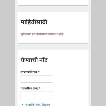
माहितीसाठी
सुरेशभट.इन वाचनमात्र उपलब्ध आहे.
येण्याची नोंद
वापरायचे नाव
*
परवलीचा शब्द
*
परवलीचा शब्द विसरला