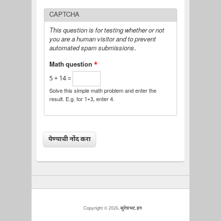
CAPTCHA
This question is for testing whether or not
you are a human visitor and to prevent
automated spam submissions.
Math question
*
5 + 14 =
Solve this simple math problem and enter the
result. E.g. for 1+3, enter 4.
Copyright © 2026,
सुरेशभट.इन