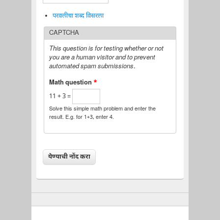
परवलीचा शब्द विसरला
CAPTCHA
This question is for testing whether or not
you are a human visitor and to prevent
automated spam submissions.
Math question
*
11 + 3 =
Solve this simple math problem and enter the
result. E.g. for 1+3, enter 4.