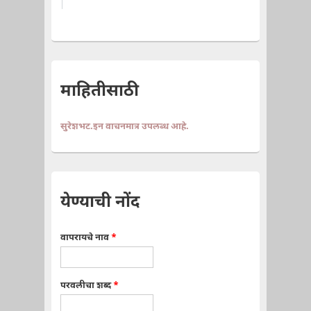
माहितीसाठी
सुरेशभट.इन वाचनमात्र उपलब्ध आहे.
येण्याची नोंद
वापरायचे नाव
*
परवलीचा शब्द
*