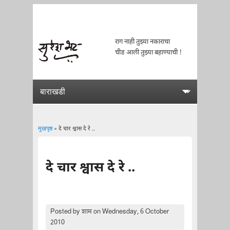
राग नाही तुझ्या नकाराचा
चीड आली तुझ्या बहाण्याची !
मुखपृष्ठ
» दे चार श्वास दे रे ..
You are here
दे चार श्वास दे रे ..
Posted by
शाम
on Wednesday, 6 October
2010