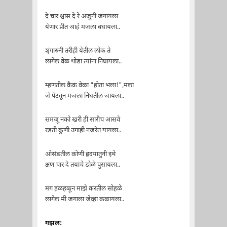
दे चार श्वास दे रे अजुनी जगायला
येणार प्रीत आहे मजला बघायला..
शृंगारुनी तरीही येतील लोक ते
लागेल वेळ थोडा त्यांना निघायला..
म्हणतील कैक वेळा "होता भला!",मला
जे पेटवून मजला निघतील जायला..
समजू नको खरी ही सारीच आसवे
रडती कुणी उगाही नजरेत यायला..
ओसंडतील कोणी ह्रदयातुनी इथे
क्षण चार दे तयांचे डोळे पुसायला..
मग हळहळून माझे करतील सोहळे
लागेल मी जगाला जेव्हा कळायला..
गझल: