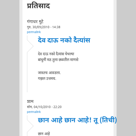
प्रतिसाद
गंगाधर मुटे
गुरु, 30/09/2010 - 14:38
permalink
देव दाऊ नको दैत्यांस
देव दाऊ नको दैत्यांस येथल्या
बांधुनी मठ तुला छळतील माणसे
जास्तच आवडला.
गझल उत्तमच.
शाम
सोम, 04/10/2010 - 22:20
permalink
छान आहे छान आहे! तू (तिची)
छान आहे