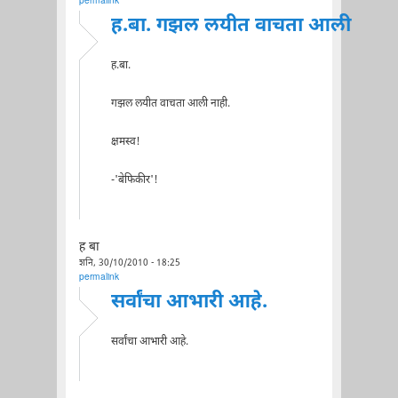
permalink
ह.बा. गझल लयीत वाचता आली
ह.बा.
गझल लयीत वाचता आली नाही.
क्षमस्व!
-'बेफिकीर'!
ह बा
शनि, 30/10/2010 - 18:25
permalink
सर्वांचा आभारी आहे.
सर्वांचा आभारी आहे.