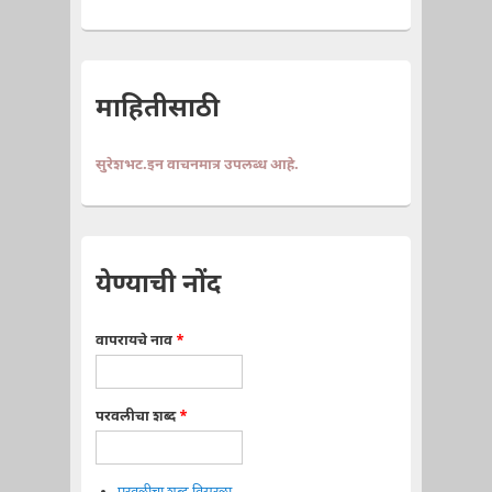
माहितीसाठी
सुरेशभट.इन वाचनमात्र उपलब्ध आहे.
येण्याची नोंद
वापरायचे नाव
*
परवलीचा शब्द
*