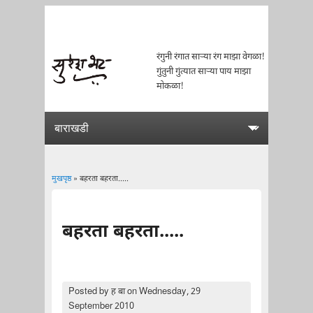
रंगुनी रंगात साऱ्या रंग माझा वेगळा!
गुंतुनी गुंत्यात साऱ्या पाय माझा
मोकळा!
मुखपृष्ठ
» बहरता बहरता.....
You are here
बहरता बहरता.....
Posted by
ह बा
on Wednesday, 29
September 2010