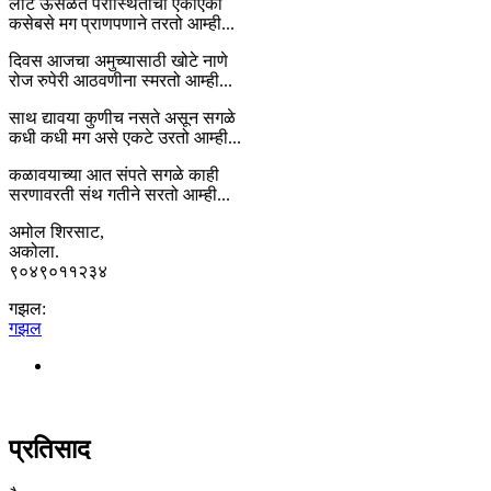
लाट ऊसळते परीस्थितीची एकाएकी
कसेबसे मग प्राणपणाने तरतो आम्ही...
दिवस आजचा अमुच्यासाठी खोटे नाणे
रोज रुपेरी आठवणीना स्मरतो आम्ही...
साथ द्यावया कुणीच नसते असून सगळे
कधी कधी मग असे एकटे उरतो आम्ही...
कळावयाच्या आत संपते सगळे काही
सरणावरती संथ गतीने सरतो आम्ही...
अमोल शिरसाट,
अकोला.
९०४९०११२३४
गझल:
गझल
प्रतिसाद