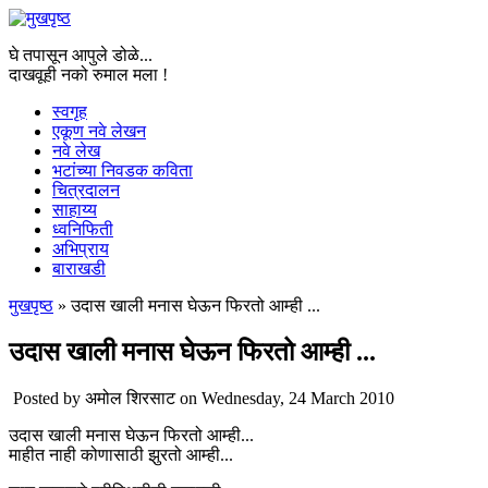
घे तपासून आपुले डोळे...
दाखवूही नको रुमाल मला !
स्वगृह
एकूण नवे लेखन
नवे लेख
भटांच्या निवडक कविता
चित्रदालन
साहाय्य
ध्वनिफिती
अभिप्राय
बाराखडी
मुखपृष्ठ
» उदास खाली मनास घेऊन फिरतो आम्ही ...
You are here
उदास खाली मनास घेऊन फिरतो आम्ही ...
Posted by
अमोल शिरसाट
on Wednesday, 24 March 2010
उदास खाली मनास घेऊन फिरतो आम्ही...
माहीत नाही कोणासाठी झुरतो आम्ही...