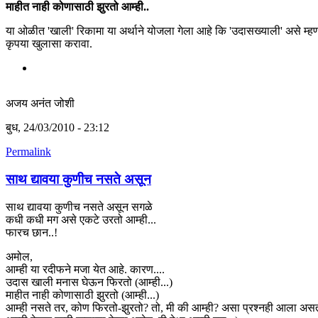
माहीत नाही कोणासाठी झुरतो आम्ही..
या ओळीत 'खाली' रिकामा या अर्थाने योजला गेला आहे कि 'उदासख्याली' असे म्ह
कृपया खुलासा करावा.
अजय अनंत जोशी
बुध, 24/03/2010 - 23:12
Permalink
साथ द्यावया कुणीच नसते असून
साथ द्यावया कुणीच नसते असून सगळे
कधी कधी मग असे एकटे उरतो आम्ही...
फारच छान..!
अमोल,
आम्ही या रदीफने मजा येत आहे. कारण....
उदास खाली मनास घेऊन फिरतो (आम्ही...)
माहीत नाही कोणासाठी झुरतो (आम्ही...)
आम्ही नसते तर, कोण फिरतो-झुरतो? तो, मी की आम्ही? असा प्रश्नही आला अस