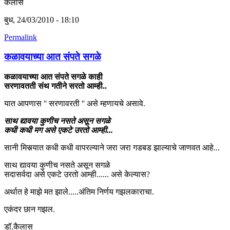
कैलास
बुध, 24/03/2010 - 18:10
Permalink
कळावयाच्या आत संपते सगळे
कळावयाच्या आत संपते सगळे काही
सरणावतती संथ गतीने सरतो आम्ही..
यात आपणास '' सरणावरती '' असे म्हणायचे असावे.
साथ द्यावया कुणीच नसते असून सगळे
कधी कधी मग असे एकटे उरतो आम्ही...
सानी मिसर्‍यात कधी कधी वापरल्याने जरा जरा गडबड झाल्याचे जाणवत आहे...
साथ द्यावया कुणीच नसते असून सगळे
सदासर्वदा असे एकटे उरतो आम्ही...... असे केल्यास?
अर्थात हे माझे मत झाले.....अंतिम निर्णय गझलकाराचा.
एकंदर छान गझल.
डॉ.कैलास