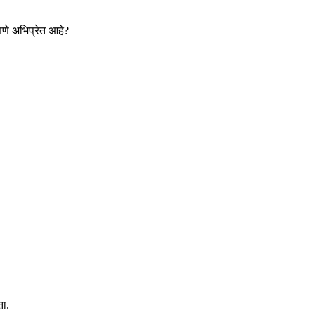
णणे अभिप्रेत आहे?
ता.