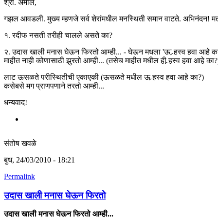
श्री. अमोल,
गझल आवडली. मुख्य म्हणजे सर्व शेरांमधील मनस्थिती समान वाटते. अभिनंदन! मतल
१. रदीफ नसती तरीही चालले असते का?
२. उदास खाली मनास घेऊन फिरतो आम्ही... - घेऊन मधला 'ऊ' र्‍हस्व हवा आहे का?
माहीत नाही कोणासाठी झुरतो आम्ही... (तसेच माहीत मधील ही र्‍हस्व हवा आहे का?
लाट ऊसळते परीस्थितीची एकाएकी (ऊसळते मधील ऊ र्‍हस्व हवा आहे का?)
कसेबसे मग प्राणपणाने तरतो आम्ही...
धन्यवाद!
संतोष खवळे
बुध, 24/03/2010 - 18:21
Permalink
उदास खाली मनास घेऊन फिरतो
उदास खाली मनास घेऊन फिरतो आम्ही...