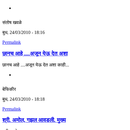
संतोष खवळे
बुध, 24/03/2010 - 18:16
Permalink
छानच आहे ....अजून येऊ देत अशा
छानच आहे ....अजून येऊ देत अशा काही...
बेफिकीर
बुध, 24/03/2010 - 18:18
Permalink
श्री. अमोल, गझल आवडली. मुख्य