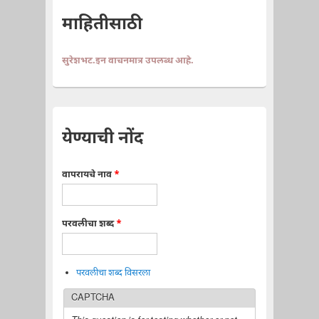
माहितीसाठी
सुरेशभट.इन वाचनमात्र उपलब्ध आहे.
येण्याची नोंद
वापरायचे नाव
*
परवलीचा शब्द
*
परवलीचा शब्द विसरला
CAPTCHA