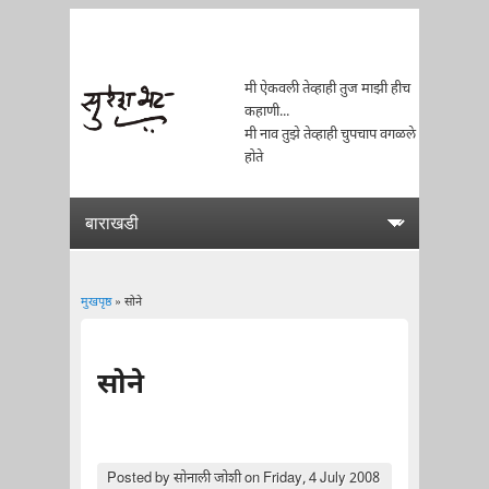
मी ऐकवली तेव्हाही तुज माझी हीच
कहाणी...
मी नाव तुझे तेव्हाही चुपचाप वगळले
होते
मुखपृष्ठ
» सोने
You are here
सोने
Posted by
सोनाली जोशी
on Friday, 4 July 2008