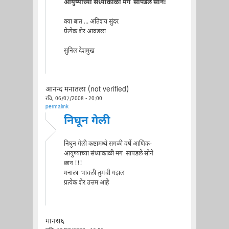
आयुष्याच्या संध्याकाळी मग सापडले सोने!
क्या बात ... अतिशय सुंदर
प्रेत्येक शेर आवडला
सुनिल देशमुख
आनन्द मनातला (not verified)
रवि, 06/07/2008 - 20:00
permalink
निघून गेली
निघून गेली कष्टामध्ये सगळी वर्षे आणिक-
आयुष्याच्या संध्याकाळी मग सापडले सोने
छान !!!
मनाला भावली तुमची गझल
प्रत्येक शेर उत्तम आहे
मानस६