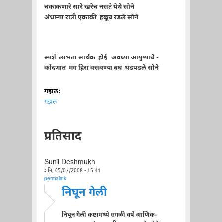
चकाकणारे सारे खरेच नसते येथे सोने
अंधार्‍या रात्री एकाकी हळूच रडले सोने
स्पर्श लाभता सार्थक होई अवघ्या आयुष्याचे -
कोंदणात मग हिरा वसवण्या बघ धडपडले सोने
गझल:
गझल
प्रतिसाद
Sunil Deshmukh
शनि, 05/07/2008 - 15:41
permalink
निघून गेली
निघून गेली कष्टामध्ये सगळी वर्षे आणिक-