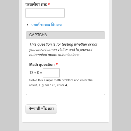
परवलीचा शब्द
*
परवलीचा शब्द विसरला
CAPTCHA
This question is for testing whether or not
you are a human visitor and to prevent
automated spam submissions.
Math question
*
13 + 0 =
Solve this simple math problem and enter the
result. E.g. for 1+3, enter 4.