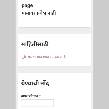
page
पानावर प्रवेश नाही
माहितीसाठी
सुरेशभट.इन वाचनमात्र उपलब्ध आहे.
येण्याची नोंद
वापरायचे नाव
*