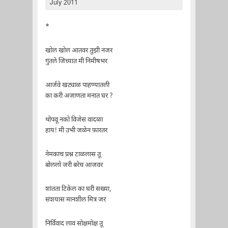
July 2011
*
खोल खोल आतवर तुझी नजर
गुंतले जिच्यात मी निमीषभर
आर्जवे खट्याळ पाहण्यातली
का करी अजाणता मनात घर ?
थोपवू नको विजेस वादळा
हाय! मी उभी जळेन फ़ारतर
नेमकाच प्रश्न टाळलास तू
बोललो जरी बरेच आजवर
शांतता टिकेल का घरी सख्या,
संशयास मानशील मित्र जर
निर्विवाद लाव सोक्षमोक्ष तू