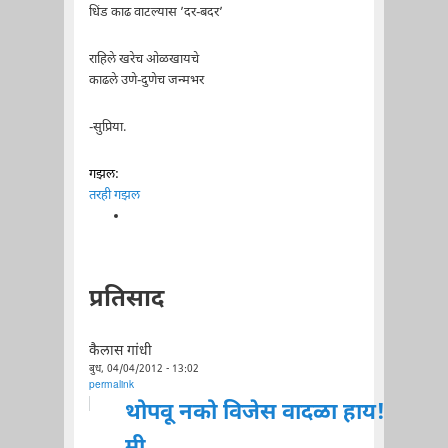
धिंड काढ वाटल्यास ’दर-बदर’
राहिले खरेच ओळखायचे
काढले उणे-दुणेच जन्मभर
-सुप्रिया.
गझल:
तरही गझल
प्रतिसाद
कैलास गांधी
बुध, 04/04/2012 - 13:02
permalink
थोपवू नको विजेस वादळा हाय!