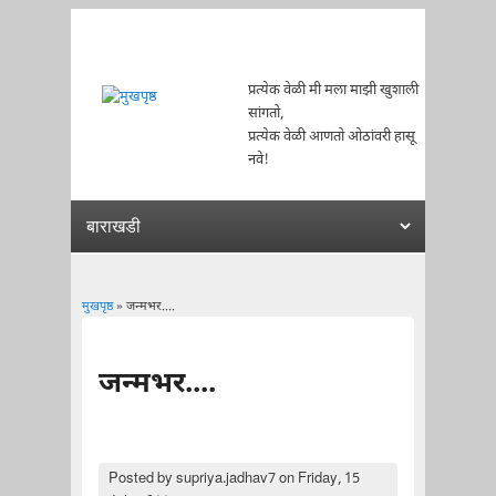
प्रत्येक वेळी मी मला माझी खुशाली
सांगतो,
प्रत्येक वेळी आणतो ओठांवरी हासू
नवे!
मुखपृष्ठ
» जन्मभर....
You are here
जन्मभर....
Posted by
supriya.jadhav7
on Friday, 15