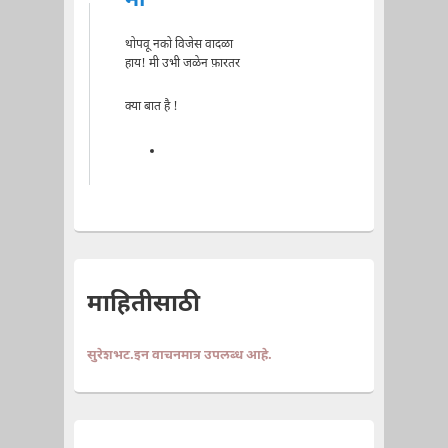
मी
थोपवू नको विजेस वादळा
हाय! मी उभी जळेन फ़ारतर
क्या बात है !
माहितीसाठी
सुरेशभट.इन वाचनमात्र उपलब्ध आहे.