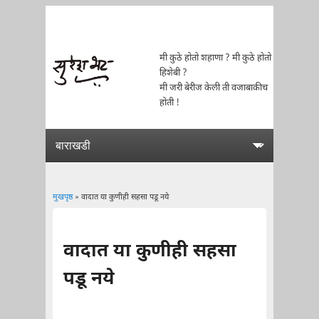
मी कुठे होतो शहाणा ? मी कुठे होतो
हिशेबी ?
मी जरी बेरीज केली ती वजाबाकीच
होती !
मुखपृष्ठ
» वादात या कुणीही सहसा पडू नये
You are here
वादात या कुणीही सहसा
पडू नये