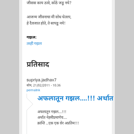
जीवास काय ठावे, कोठे जडू नये?
आजन्म जीवनाचा मी शोध घेतला,
हे दैवजात होते, ते सापडू नये!
गझल:
तरही गझल
प्रतिसाद
supriya.jadhav7
सोम, 21/02/2011 - 10:36
permalink
अफलातून गझल....!!! अर्थात
अफलातून गझल....!!!
अर्थात नेहमीप्रमाणेच....
क्रांन्ति ...एक एक शेर अप्रतिम!!!