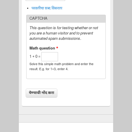
परवलीचा शब्द विसरला
CAPTCHA
This question is for testing whether or not
you are a human visitor and to prevent
automated spam submissions.
Math question
*
1 + 0 =
Solve this simple math problem and enter the
result. E.g. for 1+3, enter 4.