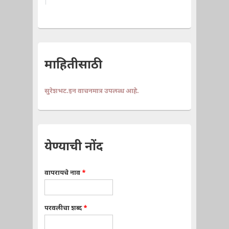
माहितीसाठी
सुरेशभट.इन वाचनमात्र उपलब्ध आहे.
येण्याची नोंद
वापरायचे नाव
*
परवलीचा शब्द
*