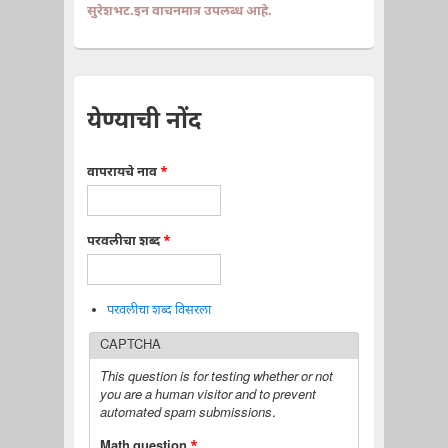
सुरेशभट.इन वाचनमात्र उपलब्ध आहे.
येण्याची नोंद
वापरायचे नाव
*
परवलीचा शब्द
*
परवलीचा शब्द विसरला
CAPTCHA
This question is for testing whether or not
you are a human visitor and to prevent
automated spam submissions.
Math question
*