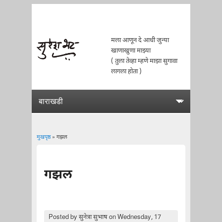
मला आणून दे आधी जुन्या
खाणाखुणा माझ्या
( तुला तेव्हा म्हणे माझा सुगावा
लागला होता )
मुखपृष्ठ
» गझल
You are here
गझल
Posted by
सुनेत्रा सुभाष
on Wednesday, 17