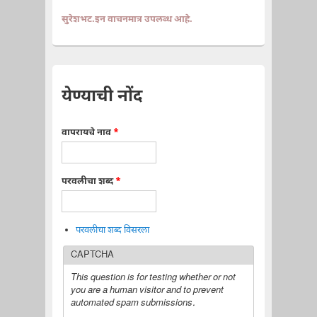
सुरेशभट.इन वाचनमात्र उपलब्ध आहे.
येण्याची नोंद
वापरायचे नाव
*
परवलीचा शब्द
*
परवलीचा शब्द विसरला
CAPTCHA
This question is for testing whether or not
you are a human visitor and to prevent
automated spam submissions.