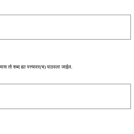
्यास तो शब्द ह्या पत्त्यावर(च) पाठवला जाईल.