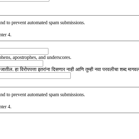
r and to prevent automated spam submissions.
nter 4.
yphens, apostrophes, and underscores.
ठवले जातील. हा विरोपपत्ता इतरांना दिसणार नाही आणि तुम्ही नवा परवलीचा शब्द मागवल
r and to prevent automated spam submissions.
nter 4.