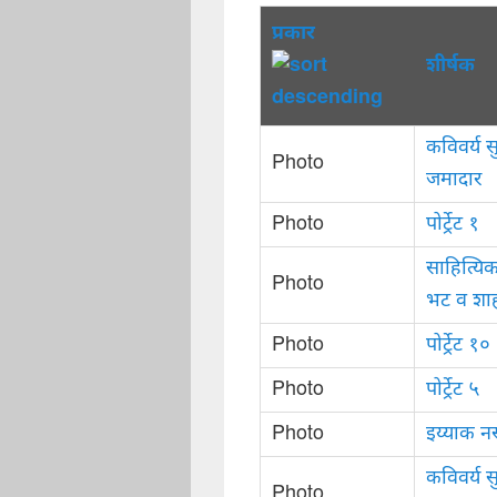
प्रकार
शीर्षक
कविवर्य 
Photo
जमादार
Photo
पोर्ट्रेट १
साहित्यिक
Photo
भट व शाह
Photo
पोर्ट्रेट १०
Photo
पोर्ट्रेट ५
Photo
इय्याक नस
कविवर्य स
Photo