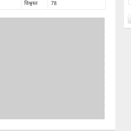
विश्वस्त
78